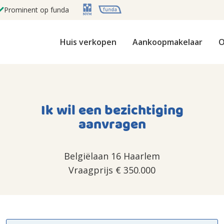
Prominent op funda
Huis verkopen
Aankoopmakelaar
O
Ik wil een bezichtiging
aanvragen
Belgiëlaan 16 Haarlem
Vraagprijs
€ 350.000