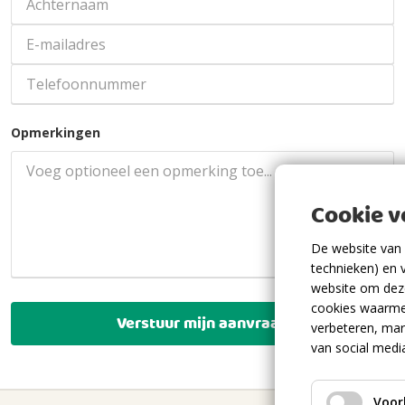
Opmerkingen
Cookie 
De website van 
technieken) en 
website om deze
cookies waarme
Verstuur mijn aanvraag
verbeteren, mar
van social medi
Voor