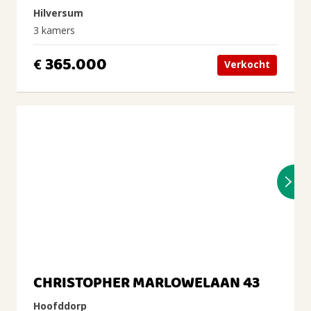
Hilversum
3 kamers
365.000
€
Verkocht
CHRISTOPHER MARLOWELAAN 43
Hoofddorp