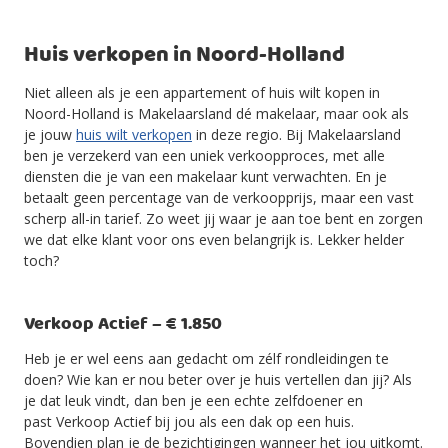
Huis verkopen in Noord-Holland
Niet alleen als je een appartement of huis wilt kopen in
Noord-Holland is Makelaarsland dé makelaar, maar ook als
je jouw
huis wilt verkopen
in deze regio. Bij Makelaarsland
ben je verzekerd van een uniek verkoopproces, met alle
diensten die je van een makelaar kunt verwachten. En je
betaalt geen percentage van de verkoopprijs, maar een vast
scherp all-in tarief. Zo weet jij waar je aan toe bent en zorgen
we dat elke klant voor ons even belangrijk is. Lekker helder
toch?
Verkoop Actief – € 1.850
Heb je er wel eens aan gedacht om zélf rondleidingen te
doen? Wie kan er nou beter over je huis vertellen dan jij? Als
je dat leuk vindt, dan ben je een echte zelfdoener en
past Verkoop Actief bij jou als een dak op een huis.
Bovendien plan je de bezichtigingen wanneer het jou uitkomt.