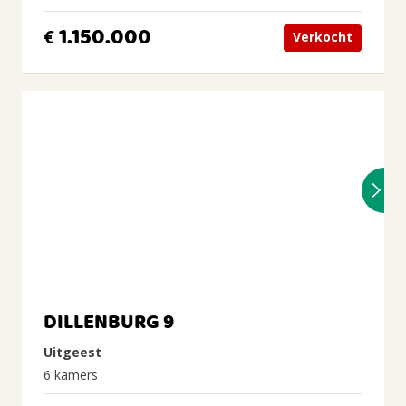
1.150.000
€
Verkocht
DILLENBURG 9
Uitgeest
6 kamers