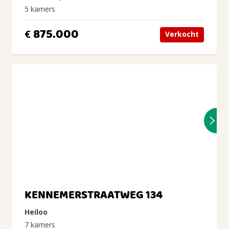
5 kamers
875.000
€
Verkocht
KENNEMERSTRAATWEG 134
Heiloo
7 kamers