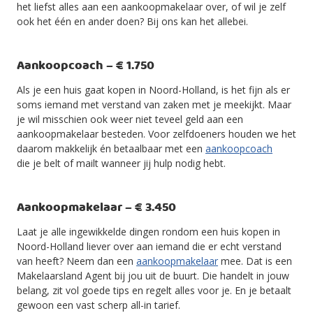
het liefst alles aan een aankoopmakelaar over, of wil je zelf
ook het één en ander doen? Bij ons kan het allebei.
Aankoopcoach – € 1.750
Als je een huis gaat kopen in Noord-Holland, is het fijn als er
soms iemand met verstand van zaken met je meekijkt. Maar
je wil misschien ook weer niet teveel geld aan een
aankoopmakelaar besteden. Voor zelfdoeners houden we het
daarom makkelijk én betaalbaar met een
aankoopcoach
die je belt of mailt wanneer jij hulp nodig hebt.
Aankoopmakelaar – € 3.450
Laat je alle ingewikkelde dingen rondom een huis kopen in
Noord-Holland liever over aan iemand die er echt verstand
van heeft? Neem dan een
aankoopmakelaar
mee. Dat is een
Makelaarsland Agent bij jou uit de buurt. Die handelt in jouw
belang, zit vol goede tips en regelt alles voor je. En je betaalt
gewoon een vast scherp all-in tarief.