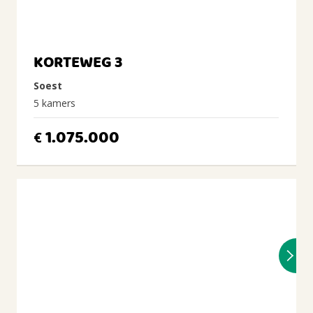
KORTEWEG 3
Soest
5 kamers
1.075.000
€