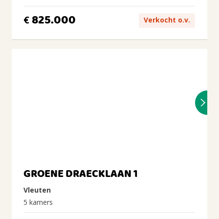
825.000
€
Verkocht o.v.
GROENE DRAECKLAAN 1
Vleuten
5 kamers