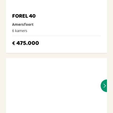
FOREL 40
Amersfoort
6 kamers
475.000
€