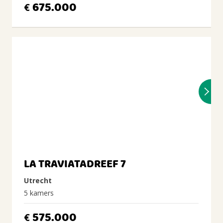
675.000
€
LA TRAVIATADREEF 7
Utrecht
5 kamers
575.000
€