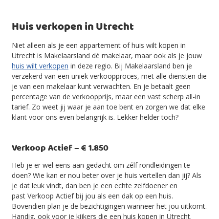
Huis verkopen in Utrecht
Niet alleen als je een appartement of huis wilt kopen in
Utrecht is Makelaarsland dé makelaar, maar ook als je jouw
huis wilt verkopen
in deze regio. Bij Makelaarsland ben je
verzekerd van een uniek verkoopproces, met alle diensten die
je van een makelaar kunt verwachten. En je betaalt geen
percentage van de verkoopprijs, maar een vast scherp all-in
tarief. Zo weet jij waar je aan toe bent en zorgen we dat elke
klant voor ons even belangrijk is. Lekker helder toch?
Verkoop Actief – € 1.850
Heb je er wel eens aan gedacht om zélf rondleidingen te
doen? Wie kan er nou beter over je huis vertellen dan jij? Als
je dat leuk vindt, dan ben je een echte zelfdoener en
past Verkoop Actief bij jou als een dak op een huis.
Bovendien plan je de bezichtigingen wanneer het jou uitkomt.
Handig, ook voor je kijkers die een huis kopen in Utrecht.