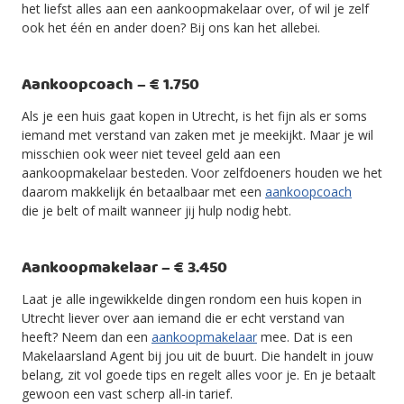
het liefst alles aan een aankoopmakelaar over, of wil je zelf
ook het één en ander doen? Bij ons kan het allebei.
Aankoopcoach – € 1.750
Als je een huis gaat kopen in Utrecht, is het fijn als er soms
iemand met verstand van zaken met je meekijkt. Maar je wil
misschien ook weer niet teveel geld aan een
aankoopmakelaar besteden. Voor zelfdoeners houden we het
daarom makkelijk én betaalbaar met een
aankoopcoach
die je belt of mailt wanneer jij hulp nodig hebt.
Aankoopmakelaar – € 3.450
Laat je alle ingewikkelde dingen rondom een huis kopen in
Utrecht liever over aan iemand die er echt verstand van
heeft? Neem dan een
aankoopmakelaar
mee. Dat is een
Makelaarsland Agent bij jou uit de buurt. Die handelt in jouw
belang, zit vol goede tips en regelt alles voor je. En je betaalt
gewoon een vast scherp all-in tarief.