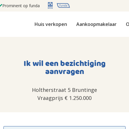
Prominent op funda
Huis verkopen
Aankoopmakelaar
O
Ik wil een bezichtiging
aanvragen
Holtherstraat 5 Bruntinge
Vraagprijs
€ 1.250.000