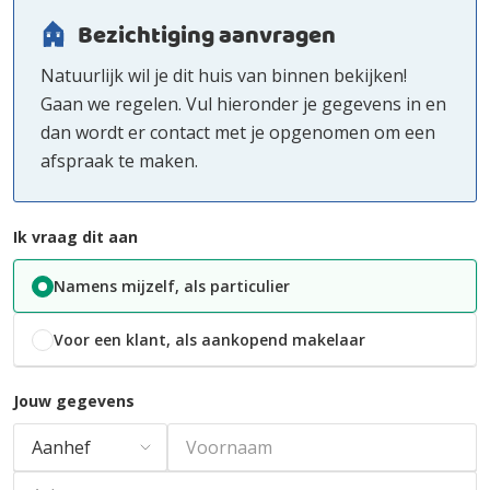
Bezichtiging aanvragen
Natuurlijk wil je dit huis van binnen bekijken!
Gaan we regelen. Vul hieronder je gegevens in en
dan wordt er contact met je opgenomen om een
afspraak te maken.
Ik vraag dit aan
Namens mijzelf, als particulier
Voor een klant, als aankopend makelaar
Jouw gegevens