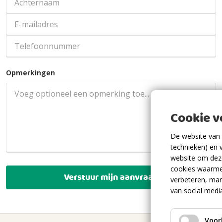
Opmerkingen
Cookie 
De website van 
technieken) en 
website om deze
cookies waarme
Verstuur mijn aanvraag
verbeteren, mar
van social medi
Voor