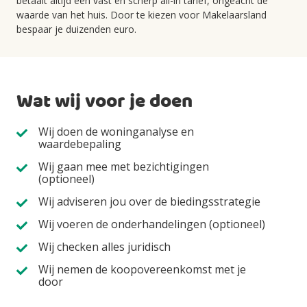
betaalt altijd een vast en scherp all-in tarief, ongeacht de
waarde van het huis. Door te kiezen voor Makelaarsland
bespaar je duizenden euro.
Wat wij voor je doen
Wij doen de woninganalyse en
waardebepaling
Wij gaan mee met bezichtigingen
(optioneel)
Wij adviseren jou over de biedingsstrategie
Wij voeren de onderhandelingen (optioneel)
Wij checken alles juridisch
Wij nemen de koopovereenkomst met je
door