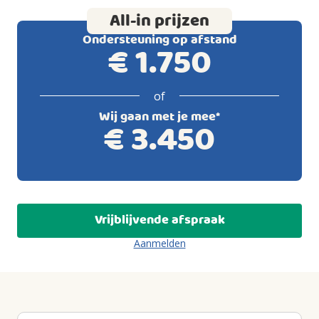
All-in prijzen
Ondersteuning op afstand
€
1.750
of
Wij gaan met je mee*
€
3.450
Vrijblijvende afspraak
Aanmelden