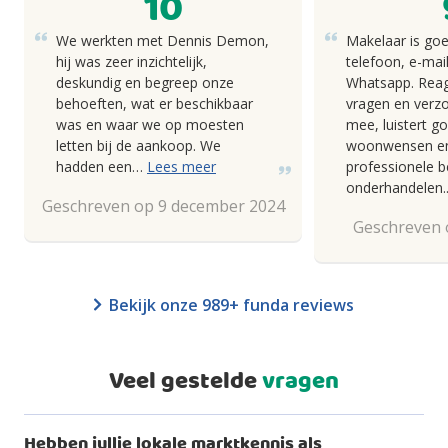
10
We werkten met Dennis Demon,
Makelaar is goe
hij was zeer inzichtelijk,
telefoon, e-mail
deskundig en begreep onze
Whatsapp. Reag
behoeften, wat er beschikbaar
vragen en verz
was en waar we op moesten
mee, luistert g
letten bij de aankoop. We
woonwensen en
hadden een…
Lees meer
professionele be
onderhandelen
Geschreven op 9 december 2024
Geschreven o
Bekijk onze 989+ funda reviews
Veel gestelde
vragen
Hebben jullie lokale marktkennis als