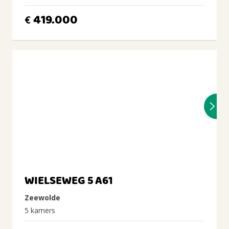
419.000
€
WIELSEWEG 5 A61
Zeewolde
5 kamers