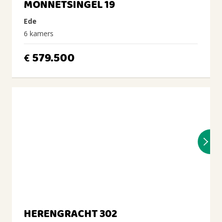
MONNETSINGEL 19
Ede
6 kamers
579.500
€
HERENGRACHT 302