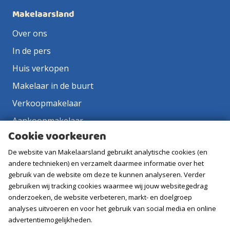
Makelaarsland
Over ons
In de pers
Huis verkopen
Makelaar in de buurt
Verkoopmakelaar
Aankoopmakelaar
Cookie voorkeuren
Contact
De website van Makelaarsland gebruikt analytische cookies (en
Vacatures
andere technieken) en verzamelt daarmee informatie over het
gebruik van de website om deze te kunnen analyseren. Verder
Volg ons
gebruiken wij tracking cookies waarmee wij jouw websitegedrag
onderzoeken, de website verbeteren, markt- en doelgroep
analyses uitvoeren en voor het gebruik van social media en online
advertentiemogelijkheden.