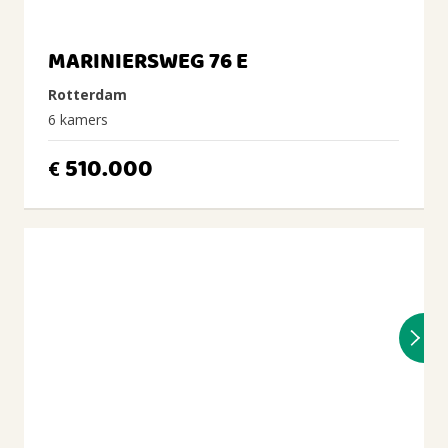
MARINIERSWEG 76 E
Rotterdam
6 kamers
510.000
€