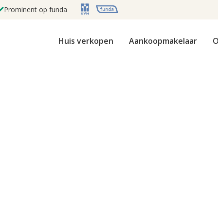
Prominent op funda
Huis verkopen
Aankoopmakelaar
O