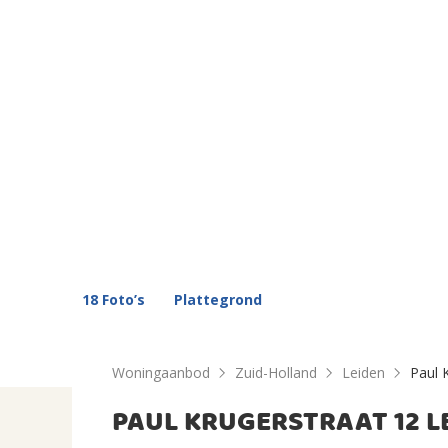
18 Foto’s
Plattegrond
Woningaanbod
Zuid-Holland
Leiden
Paul 
PAUL KRUGERSTRAAT 12 L