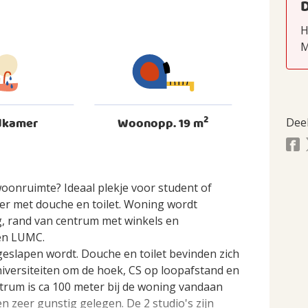
H
M
2
dkamer
Woonopp. 19 m
Dee
woonruimte? Ideaal plekje voor student of
er met douche en toilet. Woning wordt
ig, rand van centrum met winkels en
 en LUMC.
 geslapen wordt. Douche en toilet bevinden zich
niversiteiten om de hoek, CS op loopafstand en
entrum is ca 100 meter bij de woning vandaan
n zeer gunstig gelegen. De 2 studio's zijn