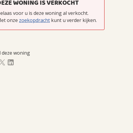
DEZE WONING IS VERKOCHT
elaas voor u is deze woning al verkocht.
et onze
zoekopdracht
kunt u verder kijken.
l deze woning