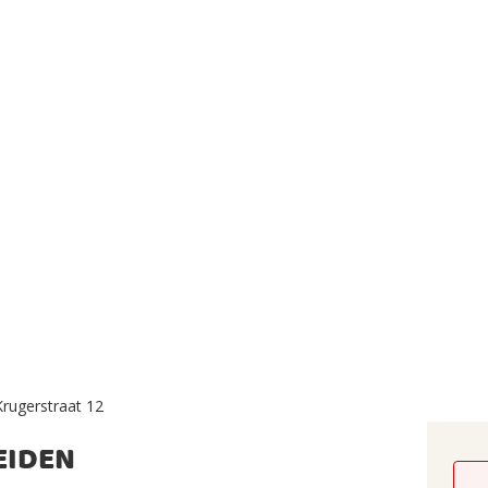
Krugerstraat 12
EIDEN