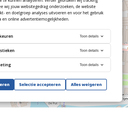
 te kunnen analyseren. Verder gebruiken wij tracking
e wij jouw websitegedrag onderzoeken, de website
kt- en doelgroep analyses uitvoeren en voor het gebruik
a en online advertentiemogelijkheden.
keuren
Toon details
istieken
Toon details
eting
Toon details
teren
Selectie accepteren
Alles weigeren
Bekijk alle foto's