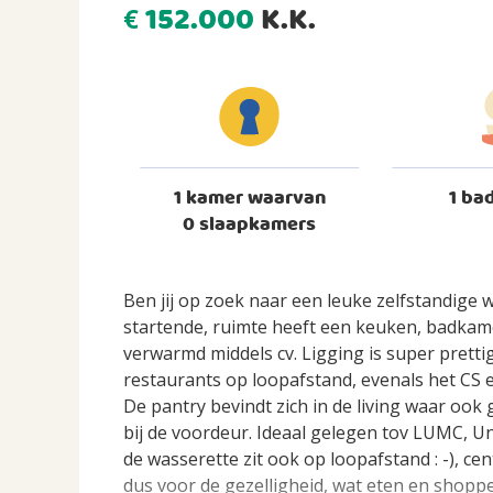
152.000
K.K.
€
1 kamer waarvan
1 ba
0 slaapkamers
Ben jij op zoek naar een leuke zelfstandige 
startende, ruimte heeft een keuken, badkam
verwarmd middels cv. Ligging is super prett
restaurants op loopafstand, evenals het CS
De pantry bevindt zich in de living waar ook
bij de voordeur. Ideaal gelegen tov LUMC, U
de wasserette zit ook op loopafstand : -), c
dus voor de gezelligheid, wat eten en shoppe