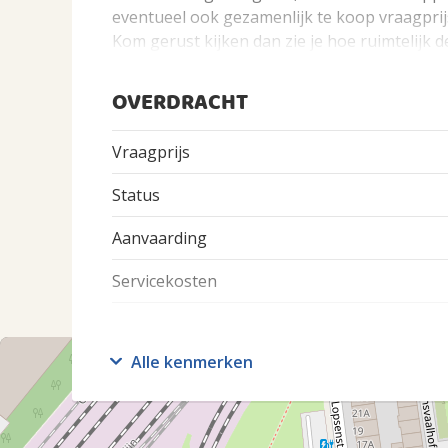
eventueel ook gezamenlijk te koop vraagprijs 
Kom gerust kijken dan zie je hoe ruimtelijk d
OVERDRACHT
Vraagprijs
Status
Aanvaarding
Servicekosten
BOUW
Alle kenmerken
Soort Appartement
Soort bouw