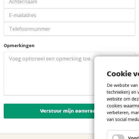
Opmerkingen
Cookie 
De website van 
technieken) en 
website om deze
cookies waarme
Verstuur mijn aanvraag
verbeteren, mar
van social medi
Voor