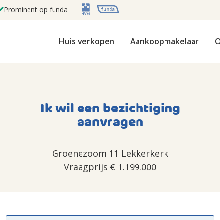
Prominent op funda
Huis verkopen
Aankoopmakelaar
O
Ik wil een bezichtiging
aanvragen
Groenezoom 11 Lekkerkerk
Vraagprijs
€ 1.199.000