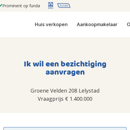
Prominent op funda
Huis verkopen
Aankoopmakelaar
O
Ik wil een bezichtiging
aanvragen
Groene Velden 208 Lelystad
Vraagprijs
€ 1.400.000