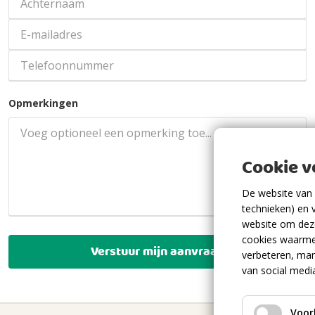
Opmerkingen
Cookie 
De website van 
technieken) en 
website om deze
cookies waarme
Verstuur mijn aanvraag
verbeteren, mar
van social medi
Voor