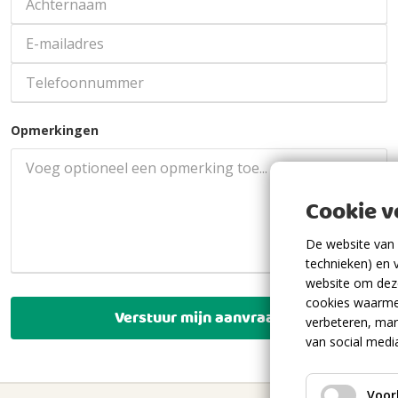
Opmerkingen
Cookie 
De website van 
technieken) en 
website om deze
cookies waarme
Verstuur mijn aanvraag
verbeteren, mar
van social medi
Voor