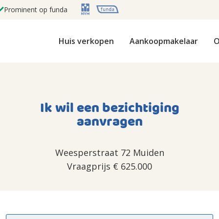
Prominent op funda
Huis verkopen
Aankoopmakelaar
O
Ik wil een bezichtiging
aanvragen
Weesperstraat 72 Muiden
Vraagprijs
€ 625.000