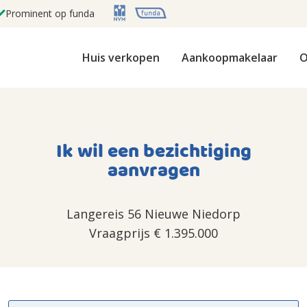
Prominent op funda
Huis verkopen
Aankoopmakelaar
O
Ik wil een bezichtiging
aanvragen
Langereis 56 Nieuwe Niedorp
Vraagprijs
€ 1.395.000