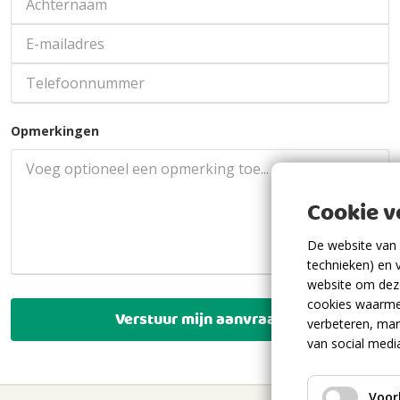
Opmerkingen
Cookie 
De website van 
technieken) en 
website om deze
cookies waarme
Verstuur mijn aanvraag
verbeteren, mar
van social medi
Voor