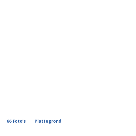
66 Foto’s
Plattegrond