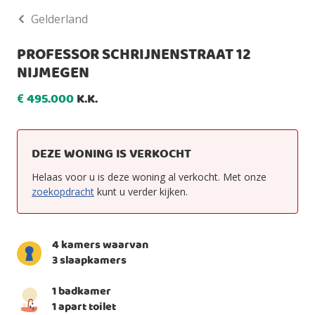
Gelderland
PROFESSOR SCHRIJNENSTRAAT 12
NIJMEGEN
495.000
K.K.
€
DEZE WONING IS VERKOCHT
Helaas voor u is deze woning al verkocht. Met onze
zoekopdracht
kunt u verder kijken.
4 kamers waarvan
3 slaapkamers
1 badkamer
1 apart toilet