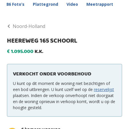
86 Foto’s
Plattegrond
Video
Meetrapport
Noord-Holland
HEEREWEG 165 SCHOORL
1.095.000
K.K.
€
VERKOCHT ONDER VOORBEHOUD
U kunt op dit moment de woning niet bezichtigen of
een bod uitbrengen. U kunt uzelf wel op de
reservelijst
plaatsen. Indien de verkoop onverhoopt niet doorgaat
en de woning opnieuw in verkoop komt, wordt u op de
hoogte gesteld.