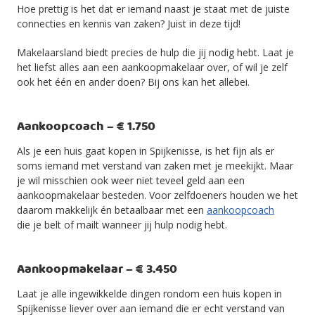
Hoe prettig is het dat er iemand naast je staat met de juiste
connecties en kennis van zaken? Juist in deze tijd!
Makelaarsland biedt precies de hulp die jij nodig hebt. Laat je
het liefst alles aan een aankoopmakelaar over, of wil je zelf
ook het één en ander doen? Bij ons kan het allebei.
Aankoopcoach – € 1.750
Als je een huis gaat kopen in Spijkenisse, is het fijn als er
soms iemand met verstand van zaken met je meekijkt. Maar
je wil misschien ook weer niet teveel geld aan een
aankoopmakelaar besteden. Voor zelfdoeners houden we het
daarom makkelijk én betaalbaar met een
aankoopcoach
die je belt of mailt wanneer jij hulp nodig hebt.
Aankoopmakelaar – € 3.450
Laat je alle ingewikkelde dingen rondom een huis kopen in
Spijkenisse liever over aan iemand die er echt verstand van