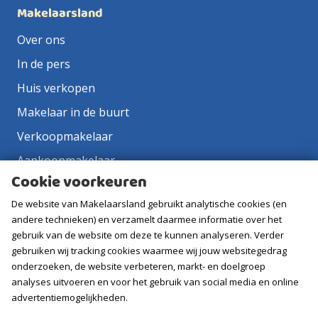
Makelaarsland
Over ons
In de pers
Huis verkopen
Makelaar in de buurt
Verkoopmakelaar
Aankoopmakelaar
Cookie voorkeuren
Contact
De website van Makelaarsland gebruikt analytische cookies (en
Vacatures
andere technieken) en verzamelt daarmee informatie over het
gebruik van de website om deze te kunnen analyseren. Verder
Volg ons
gebruiken wij tracking cookies waarmee wij jouw websitegedrag
onderzoeken, de website verbeteren, markt- en doelgroep
analyses uitvoeren en voor het gebruik van social media en online
advertentiemogelijkheden.