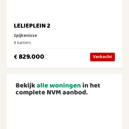
LELIEPLEIN 2
Spijkenisse
8 kamers
829.000
€
Verkocht
Bekijk
alle woningen
in het
complete NVM aanbod.