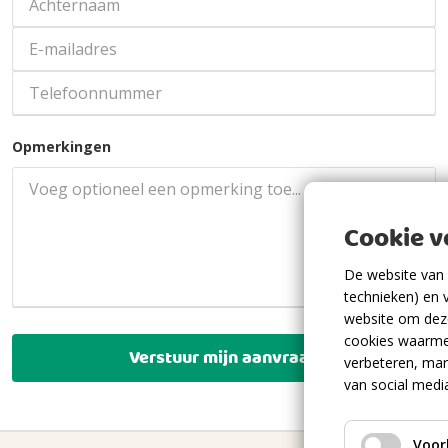
Opmerkingen
Cookie 
De website van 
technieken) en 
website om deze
cookies waarme
Verstuur mijn aanvraag
verbeteren, mar
van social medi
Voor