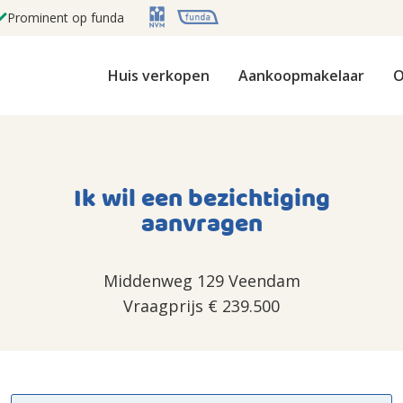
Prominent op funda
Huis verkopen
Aankoopmakelaar
O
Ik wil een bezichtiging
aanvragen
Middenweg 129 Veendam
Vraagprijs
€ 239.500