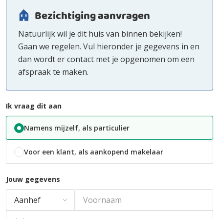
Bezichtiging aanvragen
Natuurlijk wil je dit huis van binnen bekijken!
Gaan we regelen. Vul hieronder je gegevens in en
dan wordt er contact met je opgenomen om een
afspraak te maken.
Ik vraag dit aan
Namens mijzelf, als particulier
Voor een klant, als aankopend makelaar
Jouw gegevens