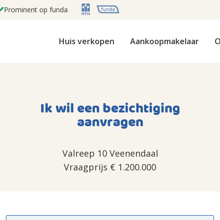
Prominent op funda
Huis verkopen
Aankoopmakelaar
O
Ik wil een bezichtiging
aanvragen
Valreep 10 Veenendaal
Vraagprijs
€ 1.200.000