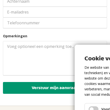
Opmerkingen
Cookie 
De website van 
technieken) en 
website om deze
cookies waarme
Verstuur mijn aanvraag
verbeteren, mar
van social medi
Voor