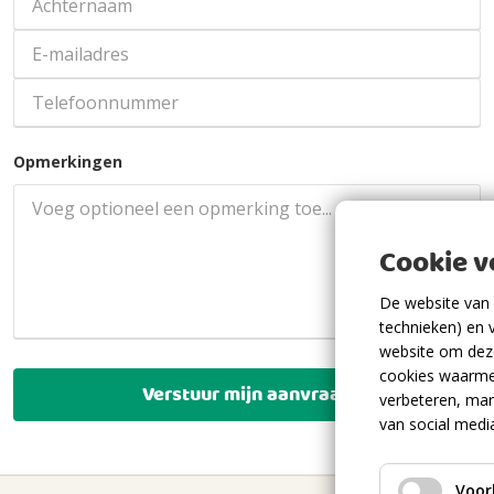
Opmerkingen
Cookie 
De website van 
technieken) en 
website om deze
cookies waarme
Verstuur mijn aanvraag
verbeteren, mar
van social medi
Voor