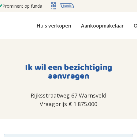
Prominent op funda
Huis verkopen
Aankoopmakelaar
O
Ik wil een bezichtiging
aanvragen
Rijksstraatweg 67 Warnsveld
Vraagprijs
€ 1.875.000