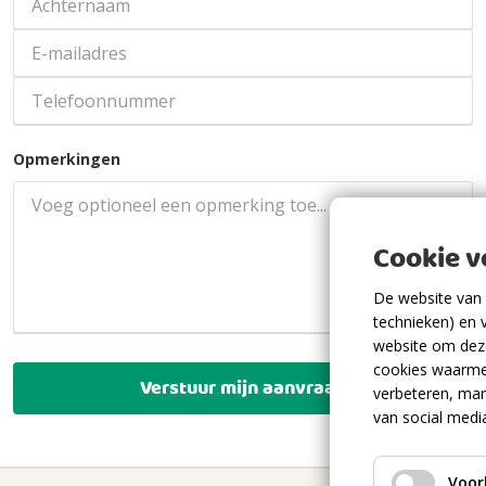
Opmerkingen
Cookie 
De website van 
technieken) en 
website om deze
cookies waarme
Verstuur mijn aanvraag
verbeteren, mar
van social medi
Voor