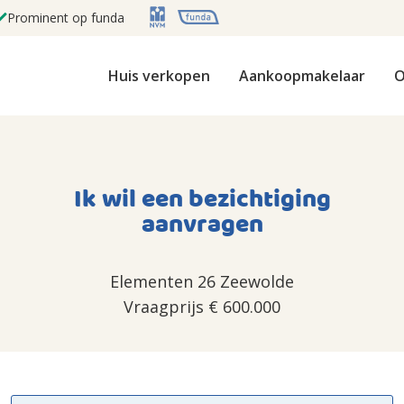
Prominent op funda
Huis verkopen
Aankoopmakelaar
O
Ik wil een bezichtiging
aanvragen
Elementen 26 Zeewolde
Vraagprijs
€ 600.000