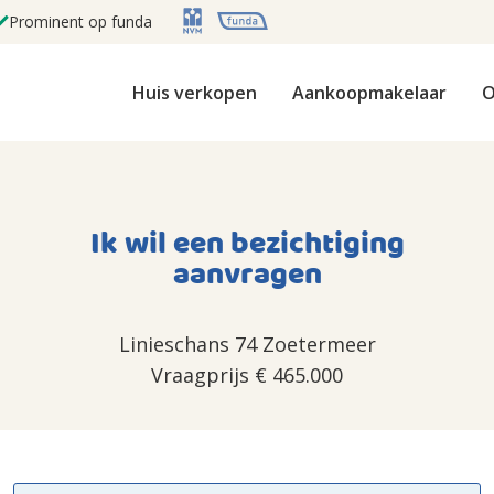
Prominent op funda
Huis verkopen
Aankoopmakelaar
O
Ik wil een bezichtiging
aanvragen
Linieschans 74 Zoetermeer
Vraagprijs
€ 465.000