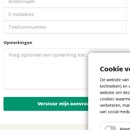
Opmerkingen
Cookie 
De website van 
technieken) en 
website om deze
cookies waarme
Verstuur mijn aanvraag
verbeteren, mar
van social medi
Voor