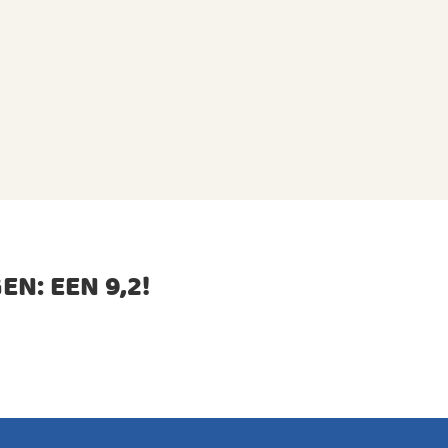
EN: EEN
9,2
!