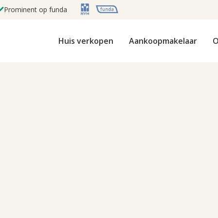
Prominent op funda
Huis verkopen
Aankoopmakelaar
O