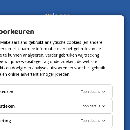
Volg ons
voorkeuren
Makelaarsland gebruikt analytische cookies (en andere
verzamelt daarmee informatie over het gebruik van de
 te kunnen analyseren. Verder gebruiken wij tracking
e wij jouw websitegedrag onderzoeken, de website
kt- en doelgroep analyses uitvoeren en voor het gebruik
a en online advertentiemogelijkheden.
keuren
Toon details
istieken
Toon details
eting
Toon details