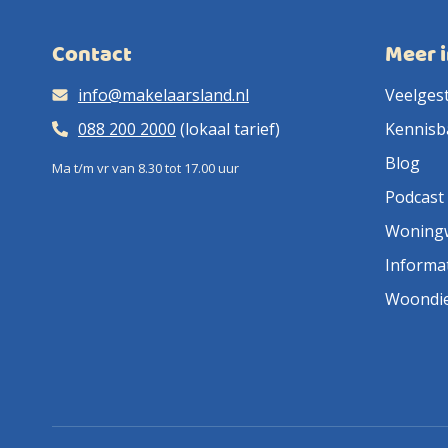
Contact
Meer 
info@makelaarsland.nl
Veelges
088 200 2000
(lokaal tarief)
Kennisb
Blog
Ma t/m vr van 8.30 tot 17.00 uur
Podcast
Woning
Informa
Woondi