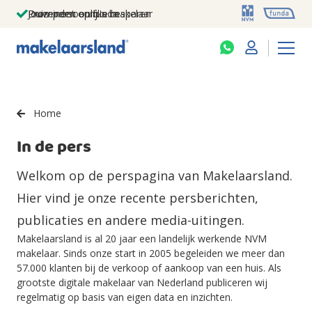
Jouw persoonlijke makelaar
Duizenden euro's besparen
Prominent op funda
Home
In de pers
Welkom op de perspagina van Makelaarsland.
Hier vind je onze recente persberichten,
publicaties en andere media-uitingen.
Makelaarsland is al 20 jaar een landelijk werkende NVM
makelaar. Sinds onze start in 2005 begeleiden we meer dan
57.000 klanten bij de verkoop of aankoop van een huis. Als
grootste digitale makelaar van Nederland publiceren wij
regelmatig op basis van eigen data en inzichten.