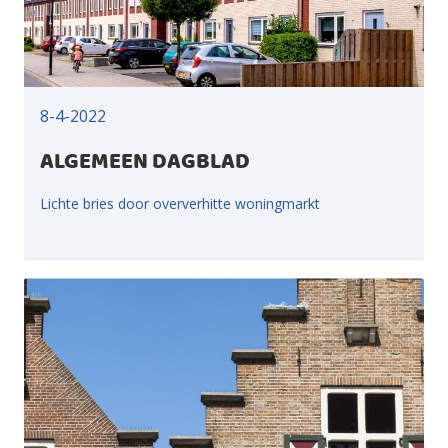
8-4-2022
ALGEMEEN DAGBLAD
Lichte bries door oververhitte woningmarkt