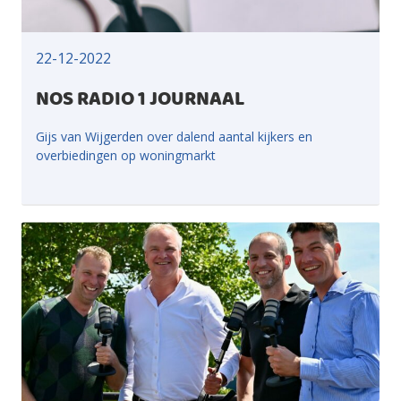
22-12-2022
NOS RADIO 1 JOURNAAL
Gijs van Wijgerden over dalend aantal kijkers en
overbiedingen op woningmarkt