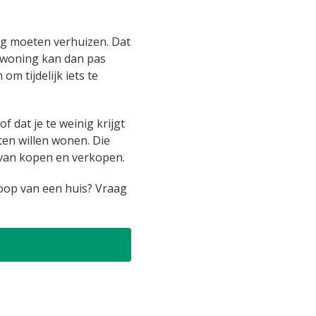
ag moeten verhuizen. Dat
e woning kan dan pas
m tijdelijk iets te
f dat je te weinig krijgt
ten willen wonen. Die
r van kopen en verkopen.
oop van een huis? Vraag