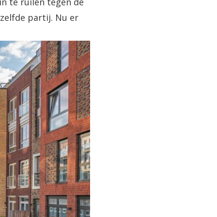
in te ruilen tegen de
elfde partij. Nu er