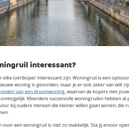
ningruil interessant?
 elke (ver)koper interessant zijn. Woningruil is een oplossi
ieuwe woning is gevonden, maar je er ook zeker van wilt zij
t
vinden van een droomwoning
, waarvan de kopers met jouw 
et onmogelijk. Meerdere succesvolle woningruilen hebben al
voor bij oudere mensen die kleiner willen gaan wonen; die 
onen.
 voor een woningruil is niet zo makkelijk. Sta jij ervoor op