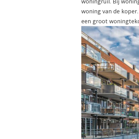
woningruil. Bij wonin
woning van de koper. 
een groot woningtekor