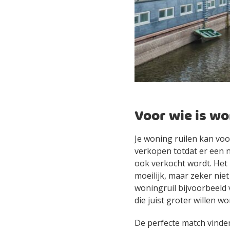
Voor wie is wo
Je woning ruilen kan voor
verkopen totdat er een n
ook verkocht wordt. He
moeilijk, maar zeker ni
woningruil bijvoorbeeld 
die juist groter willen w
De perfecte match vinden