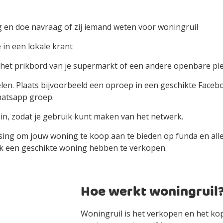
:
g en doe navraag of zij iemand weten voor woningruil
 in een lokale krant
 het prikbord van je supermarkt of een andere openbare pl
elen. Plaats bijvoorbeeld een oproep in een geschikte Face
Whatsapp groep.
in, zodat je gebruik kunt maken van het netwerk.
ossing om jouw woning te koop aan te bieden op funda en al
ok een geschikte woning hebben te verkopen.
Hoe werkt woningruil
Woningruil is het verkopen en het ko