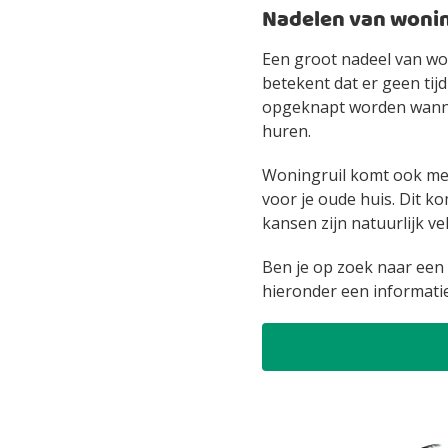
Nadelen van wonin
Een groot nadeel van wo
betekent dat er geen tij
opgeknapt worden wanneer
huren.
Woningruil komt ook met h
voor je oude huis. Dit k
kansen zijn natuurlijk v
Ben je op zoek naar een
hieronder een informati