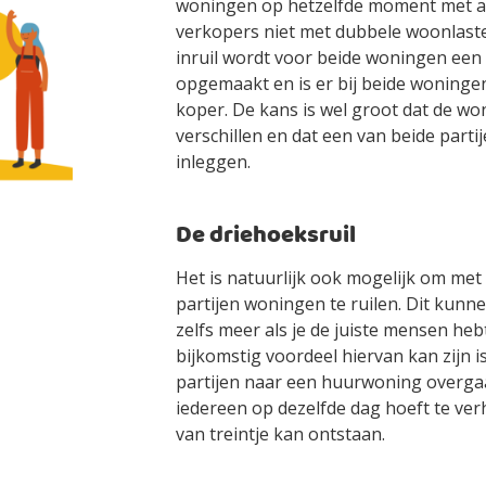
woningen op hetzelfde moment met al
verkopers niet met dubbele woonlasten 
inruil wordt voor beide woningen e
opgemaakt en is er bij beide woninge
koper. De kans is wel groot dat de won
verschillen en dat een van beide parti
inleggen.
De driehoeksruil
Het is natuurlijk ook mogelijk om me
partijen woningen te ruilen. Dit kunnen
zelfs meer als je de juiste mensen he
bijkomstig voordeel hiervan kan zijn i
partijen naar een huurwoning overgaa
iedereen op dezelfde dag hoeft te ver
van treintje kan ontstaan.