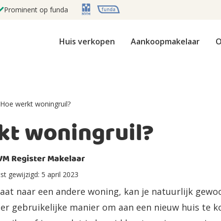
Prominent op funda
Huis verkopen
Aankoopmakelaar
O
Hoe werkt woningruil?
kt woningruil?
VM Register Makelaar
st gewijzigd:
5 april 2023
aat naar een andere woning, kan je natuurlijk gewoo
er gebruikelijke manier om aan een nieuw huis te k