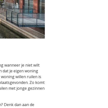
ng wanneer je niet wilt
n dat je eigen woning
woning willen ruilen is
 plaatsgevonden. Zo komt
ruilen met jonge gezinnen
en? Denk dan aan de