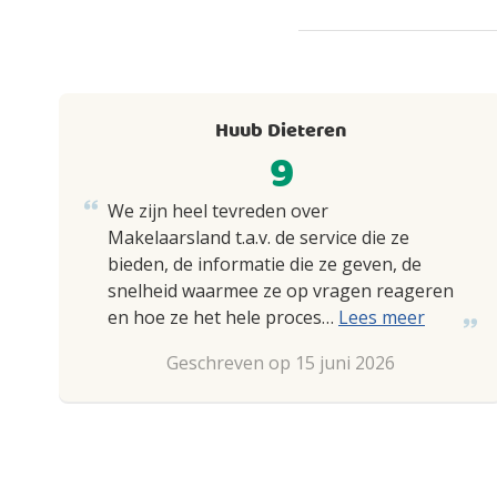
Huub Dieteren
9
We zijn heel tevreden over
Makelaarsland t.a.v. de service die ze
bieden, de informatie die ze geven, de
snelheid waarmee ze op vragen reageren
en hoe ze het hele proces…
Lees meer
Geschreven op 15 juni 2026