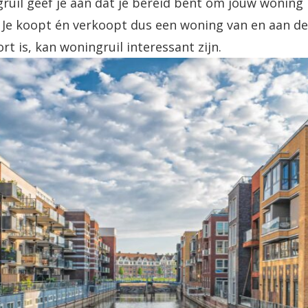
gruil geef je aan dat je bereid bent om jouw woning 
Je koopt én verkoopt dus een woning van en aan dez
t is, kan woningruil interessant zijn.