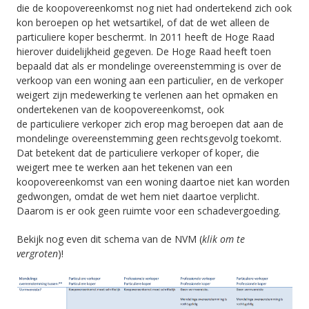
die de koopovereenkomst nog niet had ondertekend zich ook
kon beroepen op het wetsartikel, of dat de wet alleen de
particuliere koper beschermt. In 2011 heeft de Hoge Raad
hierover duidelijkheid gegeven. De Hoge Raad heeft toen
bepaald dat als er mondelinge overeenstemming is over de
verkoop van een woning aan een particulier, en de verkoper
weigert zijn medewerking te verlenen aan het opmaken en
ondertekenen van de koopovereenkomst, ook
de
particuliere
verkoper zich erop mag beroepen dat aan de
mondelinge overeenstemming geen rechtsgevolg toekomt.
Dat betekent dat de particuliere verkoper of koper, die
weigert mee te werken aan het tekenen van een
koopovereenkomst van een woning daartoe niet kan worden
gedwongen, omdat de wet hem niet daartoe verplicht.
Daarom is er ook geen ruimte voor een schadevergoeding.
Bekijk nog even dit schema van de NVM (
klik om te
vergroten
)!