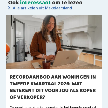
Ook
interessant
om te lezen
Alle artikelen uit Makelaarsland
RECORDAANBOD AAN WONINGEN IN
TWEEDE KWARTAAL 2026: WAT
BETEKENT DIT VOOR JOU ALS KOPER
OF VERKOPER?
De woningmarkt is in beweging. In het tweede kwartaal