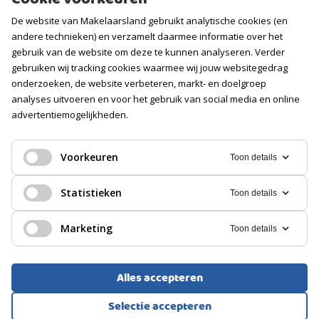
Contact
De website van Makelaarsland gebruikt analytische cookies (en
Vacatures
andere technieken) en verzamelt daarmee informatie over het
gebruik van de website om deze te kunnen analyseren. Verder
Volg ons
gebruiken wij tracking cookies waarmee wij jouw websitegedrag
onderzoeken, de website verbeteren, markt- en doelgroep
analyses uitvoeren en voor het gebruik van social media en online
advertentiemogelijkheden.
Voorkeuren
Toon details
Statistieken
Toon details
Marketing
Toon details
Alles accepteren
Voorwaarden
Privacyverklaring
Cookies
Selectie accepteren