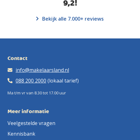
9,2
!
Bekijk alle 7.000+ reviews
Contact
info@makelaarsland.nl
088 200 2000
(lokaal tarief)
Ma t/m vr van 8.30 tot 17.00 uur
Meer informatie
Veelgestelde vragen
Kennisbank