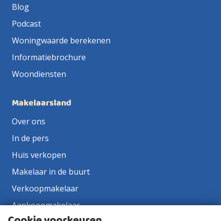
Blog
Podcast
Woningwaarde berekenen
Informatiebrochure
Woondiensten
Makelaarsland
Over ons
In de pers
Huis verkopen
Makelaar in de buurt
Verkoopmakelaar
Aankoopmakelaar
Cookie voorkeuren