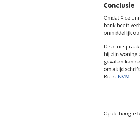
Conclusie
Omdat X de onr
bank heeft ver
onmiddellijk op 
Deze uitspraak
hij zijn woning
gevallen kan d
om altijd schri
Bron:
NVM
Op de hoogte bl