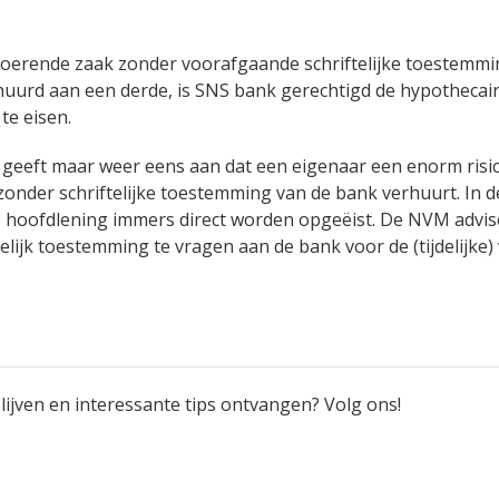
oerende zaak zonder voorafgaande schriftelijke toestemm
huurd aan een derde, is SNS bank gerechtigd de hypothecair
te eisen.
 geeft maar weer eens aan dat een eigenaar een enorm risic
 zonder schriftelijke toestemming van de bank verhuurt. In 
e hoofdlening immers direct worden opgeëist. De NVM advis
ftelijk toestemming te vragen aan de bank voor de (tijdelijke)
ijven en interessante tips ontvangen? Volg ons!