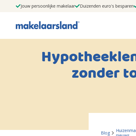
Jouw persoonlijke makelaar
Duizenden euro's besparen
Hypotheeklen
zonder t
Huizenma
Blog
nieuws