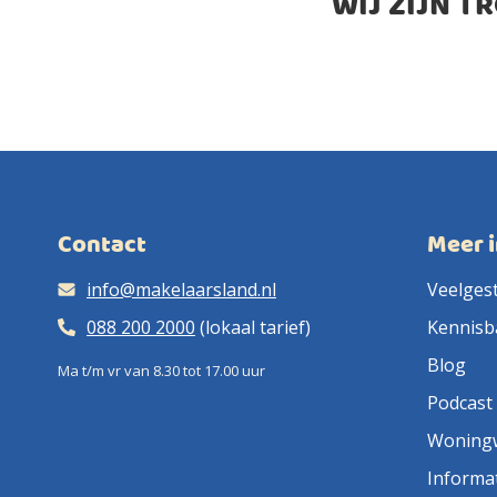
WIJ ZIJN T
Contact
Meer 
info@makelaarsland.nl
Veelges
088 200 2000
(lokaal tarief)
Kennisb
Blog
Ma t/m vr van 8.30 tot 17.00 uur
Podcast
Woning
Informa