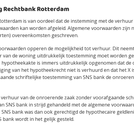
g Rechtbank Rotterdam
otterdam is van oordeel dat de instemming met de verhuur n
aarden kan worden afgeleid. Algemene voorwaarden zijn n
rten) overeenkomsten geschreven.
orwaarden opperen de mogelijkheid tot verhuur. Dit neemt
r van de woning uitdrukkelijk toestemming moet worden g
e hypotheekakte is immers uitdrukkelijk opgenomen dat de
tiging van het hypotheekrecht niet is verhuurd en dat het X 
aande schriftelijke toestemming van SNS bank de onroeren
e verhuur van de onroerende zaak zonder voorafgaande schri
n SNS bank in strijd gehandeld met de algemene voorwaar
 SNS bank was dan ook gerechtigd de hypothecaire geldleni
S bank wordt in het gelijk gesteld.