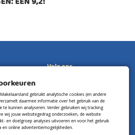
EN: EEN
9,2
!
Volg ons
voorkeuren
Makelaarsland gebruikt analytische cookies (en andere
verzamelt daarmee informatie over het gebruik van de
 te kunnen analyseren. Verder gebruiken wij tracking
e wij jouw websitegedrag onderzoeken, de website
kt- en doelgroep analyses uitvoeren en voor het gebruik
a en online advertentiemogelijkheden.