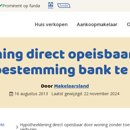
Prominent op funda
Huis verkopen
Aankoopmakelaar
O
ing direct opeisbaa
oestemming bank te
Door
Makelaarsland
16 augustus 2013
Laatst gewijzigd:
22 november 2024
rkt
Hypotheeklening direct opeisbaar door woning zonder to
verhuren