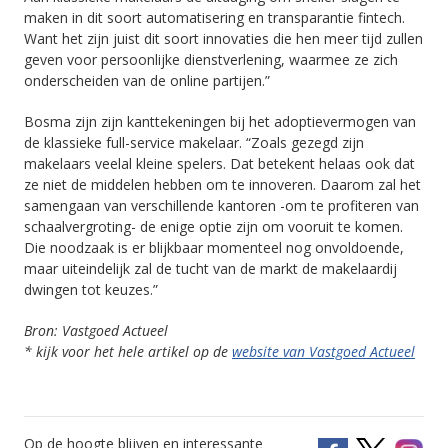
maken in dit soort automatisering en transparantie fintech.
Want het zijn juist dit soort innovaties die hen meer tijd zullen
geven voor persoonlijke dienstverlening, waarmee ze zich
onderscheiden van de online partijen.”
Bosma zijn zijn kanttekeningen bij het adoptievermogen van
de klassieke full-service makelaar. “Zoals gezegd zijn
makelaars veelal kleine spelers. Dat betekent helaas ook dat
ze niet de middelen hebben om te innoveren. Daarom zal het
samengaan van verschillende kantoren -om te profiteren van
schaalvergroting- de enige optie zijn om vooruit te komen.
Die noodzaak is er blijkbaar momenteel nog onvoldoende,
maar uiteindelijk zal de tucht van de markt de makelaardij
dwingen tot keuzes.”
Bron: Vastgoed Actueel
* kijk voor het hele artikel op de
website van Vastgoed Actueel
Op de hoogte blijven en interessante