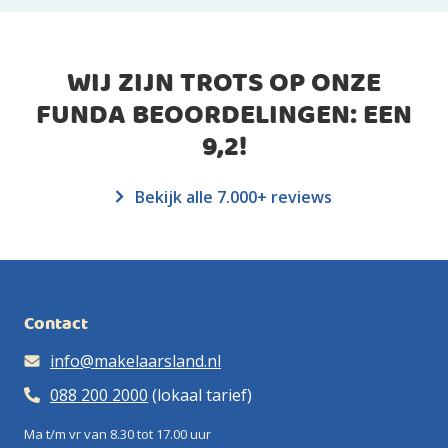
WIJ ZIJN TROTS OP ONZE
FUNDA BEOORDELINGEN: EEN
9,2
!
Bekijk alle 7.000+ reviews
Contact
info@makelaarsland.nl
088 200 2000
(lokaal tarief)
Ma t/m vr van 8.30 tot 17.00 uur