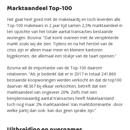
Marktaandeel Top-100
Het gaat heel goed met de makelaardij en toch leverden alle
Top-100 makelaars in 2 jaar tijd samen 2,5% marktaandeel in
ten opzichte van het totale aantal transacties bestaande
woningen. Bosma: “Dat komt overeen met de versplinterde
markt zoals wij die zien. Tijdens en na het herstel van de
crisis zijn er alleen maar meer en kleinere kantoren
bijgekomen, die allemaal een stukje van de taart opeisen.”
Bosma wil de importantie van de Top-100 daarom
relativeren. “Als je bedenkt dat er in 2017 in totaal 241.860
bestaande koopwoningen werden verkocht en dat de top100
daarvan 48.367 bij elkaar verkochten, betreft dat een
marktaandeel van ongeveer 20%. Zelfs met een
benijdenswaardig aantal transacties heeft Makelaarsland
toch nog maar 2% marktaandeel. Van marktdominantie -door
welke partij dan ook- kan dus geen sprake zijn.”
Uitbreiding en overnames