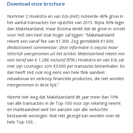
Download onze brochure
Nummer 2 Hoekstra en van Eck (HvE) noteerde 46% groei in
het aantal transacties ten opzichte van 2015. Bijna 30% lager
dan Makelaarsland, maar Bosma denkt dat de groei in omzet
voor HvE een heel stuk hoger zal liggen. “Makelaarsland
rekent een vanaf fee van €1.300. Zeg gemiddeld €1.600.
(Redactioneel commentaar: Deze informatie is onjuist maar
letterlijk overgenomen uit het artikel, Makelaarland rekent een
vast tarief van € 1.286 inclusief BTW.)
Hoekstra en van Eck zal
met zijn courtages zo’n €3.000 per transactie binnenhalen. En
dan heeft HvE ook nog eens een hele flink aandeel
nieuwbouw en verkoop financiële producten, die niet worden
meegenomen in deze lijst.”
Neemt niet weg dat Makelaarsland dit jaar meer dan 10%
van alle transacties in de Top-100 voor zijn rekening neemt
en marktaandeel wint ten aanzien van alle verkochte
bestaande woningen. Wat niet gezegd kan worden over de
hele Top-100…