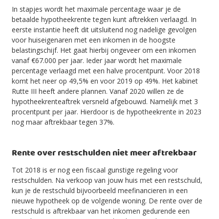
In stapjes wordt het maximale percentage waar je de
betaalde hypotheekrente tegen kunt aftrekken verlaagd. In
eerste instantie heeft dit uitsluitend nog nadelige gevolgen
voor huiseigenaren met een inkomen in de hoogste
belastingschijf. Het gaat hierbij ongeveer om een inkomen
vanaf €67.000 per jaar. Ieder jaar wordt het maximale
percentage verlaagd met een halve procentpunt. Voor 2018
komt het neer op 49,5% en voor 2019 op 49%. Het kabinet
Rutte III heeft andere plannen. Vanaf 2020 willen ze de
hypotheekrenteaftrek versneld afgebouwd. Namelijk met 3
procentpunt per jaar. Hierdoor is de hypotheekrente in 2023
nog maar aftrekbaar tegen 37%.
Rente over restschulden niet meer aftrekbaar
Tot 2018 is er nog een fiscaal gunstige regeling voor
restschulden. Na verkoop van jouw huis met een restschuld,
kun je de restschuld bijvoorbeeld meefinancieren in een
nieuwe hypotheek op de volgende woning. De rente over de
restschuld is aftrekbaar van het inkomen gedurende een