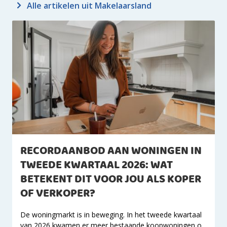
Alle artikelen uit Makelaarsland
RECORDAANBOD AAN WONINGEN IN
TWEEDE KWARTAAL 2026: WAT
BETEKENT DIT VOOR JOU ALS KOPER
OF VERKOPER?
De woningmarkt is in beweging. In het tweede kwartaal
van 2026 kwamen er meer bestaande koopwoningen o...