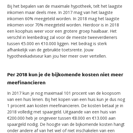
Bij het bepalen van de maximale hypotheek, telt het laagste
inkomen maar deels mee. In 2017 mag van het laagste
inkomen 60% meegeteld worden. In 2018 mag het laagste
inkomen voor 70% meegeteld worden. Hierdoor is in 2018
een koophuis weer voor een grotere groep haalbaar. Het
verschil in leenbedrag zal voor de meeste tweeverdieners
tussen €5.000 en €10.000 liggen. Het bedrag is sterk
afhankelijk van de gebruikte toetsrente. Jouw
hypotheekadviseur kan jou hier meer over vertellen.
Per 2018 kun je de bijkomende kosten niet meer
meefinancieren
In 2017 kun je nog maximaal 101 procent van de koopsom
van een huis lenen. Bij het kopen van een huis kun je dus nog
1 procent aan kosten meefinancieren. De kosten betaal je in
2018 volledig met spaargeld. Uitgaande van een huis van
€200.000 heb je ongeveer tussen €8.000 en €13.000 aan
spaargeld nodig. De hoogte van de bijkomende kosten hangt
onder andere af van het wel of niet inschakelen van een