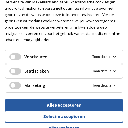
De website van Makelaarsland gebruikt analytische cookies (en
Vacatures
andere technieken) en verzamelt daarmee informatie over het
gebruik van de website om deze te kunnen analyseren. Verder
Volg ons
gebruiken wij tracking cookies waarmee wij jouw websitegedrag
onderzoeken, de website verbeteren, markt- en doelgroep
analyses uitvoeren en voor het gebruik van social media en online
advertentiemogelijkheden.
Voorkeuren
Toon details
Statistieken
Toon details
Marketing
Toon details
Alles accepteren
Voorwaarden
Privacyverklaring
Cookies
Selectie accepteren