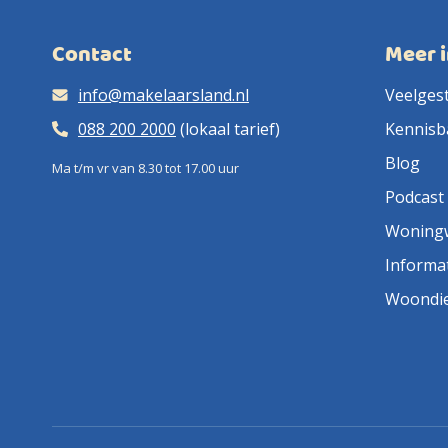
Contact
Meer 
info@makelaarsland.nl
Veelges
088 200 2000
(lokaal tarief)
Kennisb
Blog
Ma t/m vr van 8.30 tot 17.00 uur
Podcast
Woning
Informa
Woondi