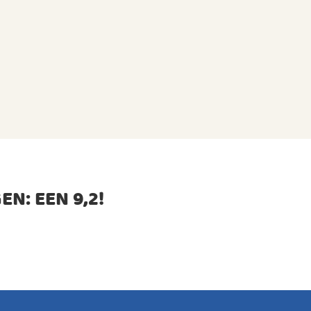
EN: EEN
9,2
!