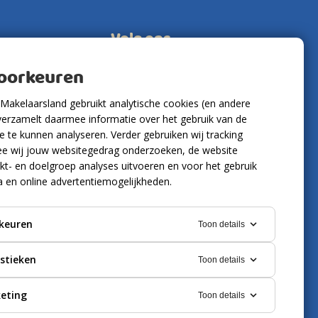
Volg ons
voorkeuren
Makelaarsland gebruikt analytische cookies (en andere
verzamelt daarmee informatie over het gebruik van de
 te kunnen analyseren. Verder gebruiken wij tracking
e wij jouw websitegedrag onderzoeken, de website
kt- en doelgroep analyses uitvoeren en voor het gebruik
a en online advertentiemogelijkheden.
keuren
Toon details
istieken
Toon details
eting
Toon details