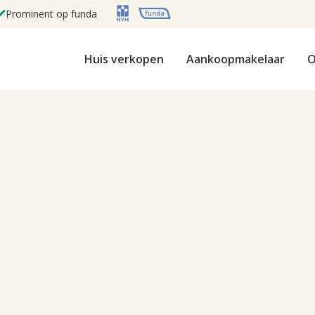
Prominent op funda
Huis verkopen
Aankoopmakelaar
O