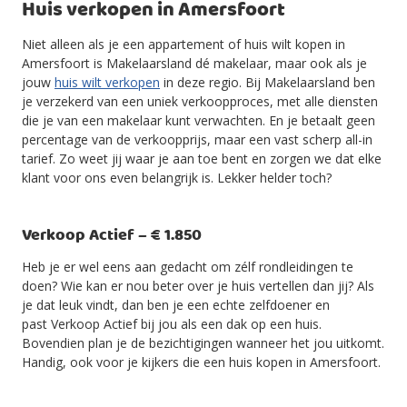
Huis verkopen in Amersfoort
Niet alleen als je een appartement of huis wilt kopen in
Amersfoort is Makelaarsland dé makelaar, maar ook als je
jouw
huis wilt verkopen
in deze regio. Bij Makelaarsland ben
je verzekerd van een uniek verkoopproces, met alle diensten
die je van een makelaar kunt verwachten. En je betaalt geen
percentage van de verkoopprijs, maar een vast scherp all-in
tarief. Zo weet jij waar je aan toe bent en zorgen we dat elke
klant voor ons even belangrijk is. Lekker helder toch?
Verkoop Actief – € 1.850
Heb je er wel eens aan gedacht om zélf rondleidingen te
doen? Wie kan er nou beter over je huis vertellen dan jij? Als
je dat leuk vindt, dan ben je een echte zelfdoener en
past Verkoop Actief bij jou als een dak op een huis.
Bovendien plan je de bezichtigingen wanneer het jou uitkomt.
Handig, ook voor je kijkers die een huis kopen in Amersfoort.