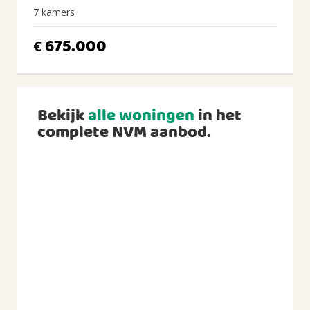
7 kamers
675.000
€
Bekijk
alle woningen
in het
complete NVM aanbod.