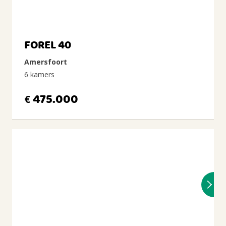
FOREL 40
Amersfoort
6 kamers
475.000
€