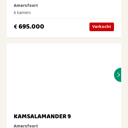
Amersfoort
6 kamers
695.000
€
Verkocht
KAMSALAMANDER 9
Amersfoort