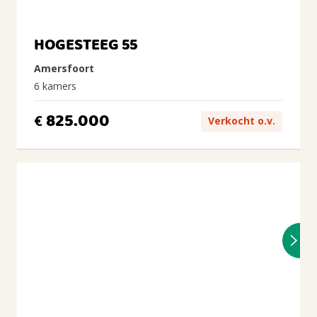
HOGESTEEG 55
Amersfoort
6 kamers
825.000
€
Verkocht o.v.