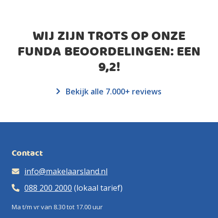
WIJ ZIJN TROTS OP ONZE
FUNDA BEOORDELINGEN: EEN
9,2
!
Bekijk alle 7.000+ reviews
Contact
info@makelaarsland.nl
088 200 2000
(lokaal tarief)
Ma t/m vr van 8.30 tot 17.00 uur