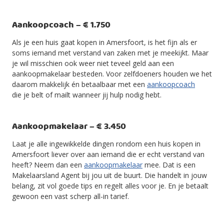
Aankoopcoach – € 1.750
Als je een huis gaat kopen in Amersfoort, is het fijn als er
soms iemand met verstand van zaken met je meekijkt. Maar
je wil misschien ook weer niet teveel geld aan een
aankoopmakelaar besteden. Voor zelfdoeners houden we het
daarom makkelijk én betaalbaar met een
aankoopcoach
die je belt of mailt wanneer jij hulp nodig hebt.
Aankoopmakelaar – € 3.450
Laat je alle ingewikkelde dingen rondom een huis kopen in
Amersfoort liever over aan iemand die er echt verstand van
heeft? Neem dan een
aankoopmakelaar
mee. Dat is een
Makelaarsland Agent bij jou uit de buurt. Die handelt in jouw
belang, zit vol goede tips en regelt alles voor je. En je betaalt
gewoon een vast scherp all-in tarief.