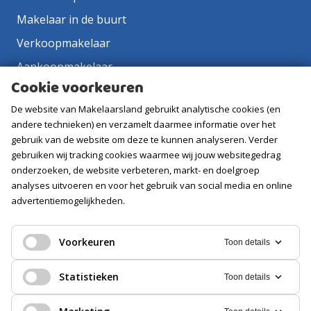
Makelaar in de buurt
Verkoopmakelaar
Aankoopmakelaar
Cookie voorkeuren
Contact
De website van Makelaarsland gebruikt analytische cookies (en
Vacatures
andere technieken) en verzamelt daarmee informatie over het
gebruik van de website om deze te kunnen analyseren. Verder
Volg ons
gebruiken wij tracking cookies waarmee wij jouw websitegedrag
onderzoeken, de website verbeteren, markt- en doelgroep
analyses uitvoeren en voor het gebruik van social media en online
advertentiemogelijkheden.
Voorkeuren
Toon details
Statistieken
Toon details