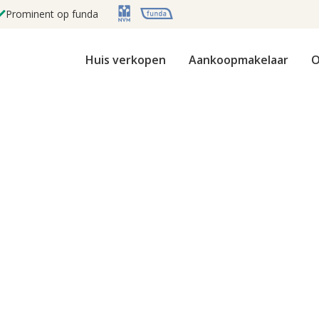
Prominent op funda
Huis verkopen
Aankoopmakelaar
O