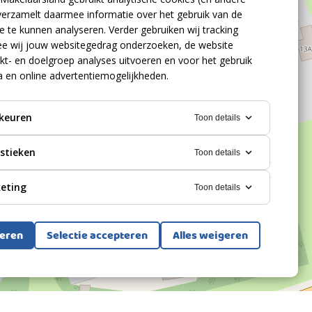
verzamelt daarmee informatie over het gebruik van de
 te kunnen analyseren. Verder gebruiken wij tracking
e wij jouw websitegedrag onderzoeken, de website
kt- en doelgroep analyses uitvoeren en voor het gebruik
a en online advertentiemogelijkheden.
keuren
Toon details
istieken
Toon details
eting
Toon details
teren
Selectie accepteren
Alles weigeren
Bekijk alle foto's