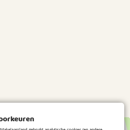
voorkeuren
Makelaarsland gebruikt analytische cookies (en andere