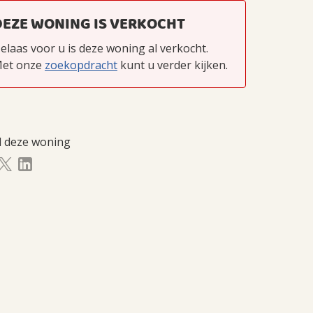
DEZE WONING IS VERKOCHT
elaas voor u is deze woning al verkocht.
et onze
zoekopdracht
kunt u verder kijken.
l deze woning