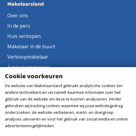
Makelaarsland
Over ons
In de pers
Huis verkopen
Makelaar in de buurt
Verkoopmakelaar
Aankoopmakelaar
Cookie voorkeuren
Contact
De website van Makelaarsland gebruikt analytische cookies (en
Vacatures
andere technieken) en verzamelt daarmee informatie over het
gebruik van de website om deze te kunnen analyseren. Verder
Volg ons
gebruiken wij tracking cookies waarmee wij jouw websitegedrag
onderzoeken, de website verbeteren, markt- en doelgroep
analyses uitvoeren en voor het gebruik van social media en online
advertentiemogelijkheden.