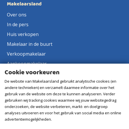
Makelaarsland
Over ons
In de pers
Huis verkopen
Makelaar in de buurt
Verkoopmakelaar
Aankoopmakelaar
Cookie voorkeuren
Contact
De website van Makelaarsland gebruikt analytische cookies (en
Vacatures
andere technieken) en verzamelt daarmee informatie over het
gebruik van de website om deze te kunnen analyseren. Verder
Volg ons
gebruiken wij tracking cookies waarmee wij jouw websitegedrag
onderzoeken, de website verbeteren, markt- en doelgroep
analyses uitvoeren en voor het gebruik van social media en online
advertentiemogelijkheden.