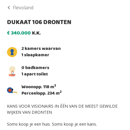
Flevoland
DUKAAT 106 DRONTEN
340.000
K.K.
€
2 kamers waarvan
1 slaapkamer
0 badkamers
1 apart toilet
2
Woonopp. 118 m
2
Perceelopp. 234 m
KANS VOOR VISIONAIRS IN ÉÉN VAN DE MEEST GEWILDE
WIJKEN VAN DRONTEN
Soms koop je een huis. Soms koop je een kans.