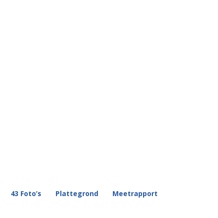
43 Foto’s
Plattegrond
Meetrapport