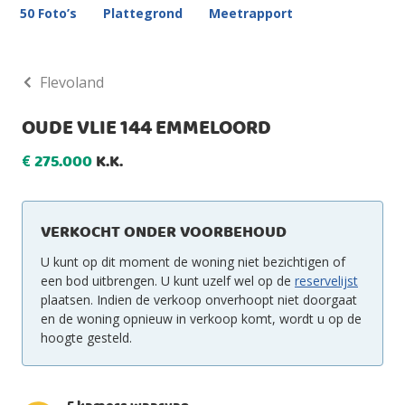
50 Foto’s
Plattegrond
Meetrapport
Flevoland
OUDE VLIE 144 EMMELOORD
275.000
K.K.
€
VERKOCHT ONDER VOORBEHOUD
U kunt op dit moment de woning niet bezichtigen of
een bod uitbrengen. U kunt uzelf wel op de
reservelijst
plaatsen. Indien de verkoop onverhoopt niet doorgaat
en de woning opnieuw in verkoop komt, wordt u op de
hoogte gesteld.