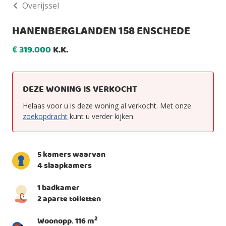
Overijssel
HANENBERGLANDEN 158 ENSCHEDE
319.000
K.K.
€
DEZE WONING IS VERKOCHT
Helaas voor u is deze woning al verkocht. Met onze
zoekopdracht
kunt u verder kijken.
5 kamers waarvan
4 slaapkamers
1 badkamer
2 aparte toiletten
2
Woonopp. 116 m