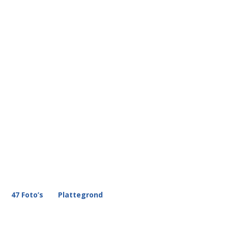
47 Foto’s
Plattegrond