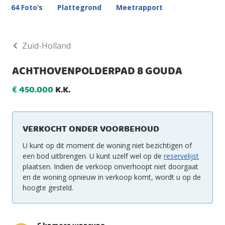
64 Foto’s
Plattegrond
Meetrapport
Zuid-Holland
ACHTHOVENPOLDERPAD 8 GOUDA
450.000
K.K.
€
VERKOCHT ONDER VOORBEHOUD
U kunt op dit moment de woning niet bezichtigen of
een bod uitbrengen. U kunt uzelf wel op de
reservelijst
plaatsen. Indien de verkoop onverhoopt niet doorgaat
en de woning opnieuw in verkoop komt, wordt u op de
hoogte gesteld.