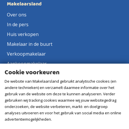
Makelaarsland
Over ons
In de pers
Huis verkopen
Makelaar in de buurt
Verkoopmakelaar
Aankoopmakelaar
Cookie voorkeuren
Contact
De website van Makelaarsland gebruikt analytische cookies (en
Vacatures
andere technieken) en verzamelt daarmee informatie over het
gebruik van de website om deze te kunnen analyseren. Verder
Volg ons
gebruiken wij tracking cookies waarmee wij jouw websitegedrag
onderzoeken, de website verbeteren, markt- en doelgroep
analyses uitvoeren en voor het gebruik van social media en online
advertentiemogelijkheden.