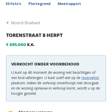
30 Foto’s
Plattegrond
Meetrapport
Noord-Brabant
TORENSTRAAT 8 HERPT
695.000
K.K.
€
VERKOCHT ONDER VOORBEHOUD
U kunt op dit moment de woning niet bezichtigen of
een bod uitbrengen. U kunt uzelf wel op de
reservelijst
plaatsen. Indien de verkoop onverhoopt niet doorgaat
en de woning opnieuw in verkoop komt, wordt u op de
hoogte gesteld.