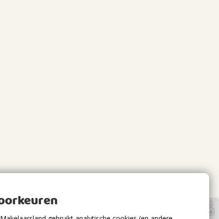
voorkeuren
Makelaarsland gebruikt analytische cookies (en andere