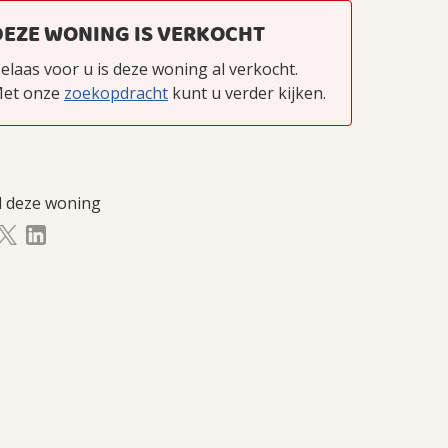
DEZE WONING IS VERKOCHT
elaas voor u is deze woning al verkocht.
et onze
zoekopdracht
kunt u verder kijken.
l deze woning