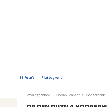
58 Foto’s
Plattegrond
Woningaanbod
Noord-Brabant
Hoogerheide