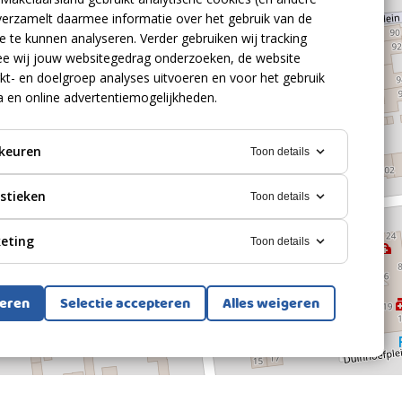
verzamelt daarmee informatie over het gebruik van de
 te kunnen analyseren. Verder gebruiken wij tracking
e wij jouw websitegedrag onderzoeken, de website
kt- en doelgroep analyses uitvoeren en voor het gebruik
a en online advertentiemogelijkheden.
keuren
Toon details
istieken
Toon details
eting
Toon details
teren
Selectie accepteren
Alles weigeren
Bekijk alle foto's