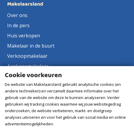
Makelaarsland
Over ons
In de pers
Huis verkopen
Makelaar in de buurt
Verkoopmakelaar
Aankoopmakelaar
Cookie voorkeuren
Contact
De website van Makelaarsland gebruikt analytische cookies (en
Vacatures
andere technieken) en verzamelt daarmee informatie over het
gebruik van de website om deze te kunnen analyseren. Verder
Volg ons
gebruiken wij tracking cookies waarmee wij jouw websitegedrag
onderzoeken, de website verbeteren, markt- en doelgroep
analyses uitvoeren en voor het gebruik van social media en online
advertentiemogelijkheden.