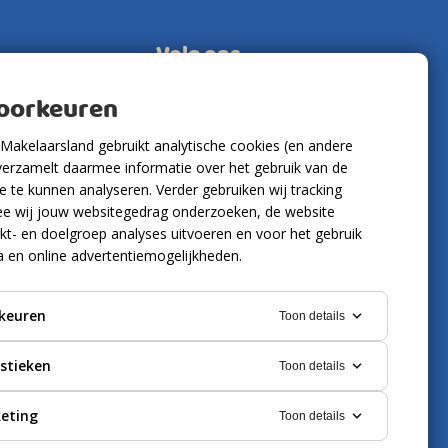
Volg ons
voorkeuren
Makelaarsland gebruikt analytische cookies (en andere
verzamelt daarmee informatie over het gebruik van de
 te kunnen analyseren. Verder gebruiken wij tracking
e wij jouw websitegedrag onderzoeken, de website
kt- en doelgroep analyses uitvoeren en voor het gebruik
a en online advertentiemogelijkheden.
keuren
Toon details
istieken
Toon details
eting
Toon details