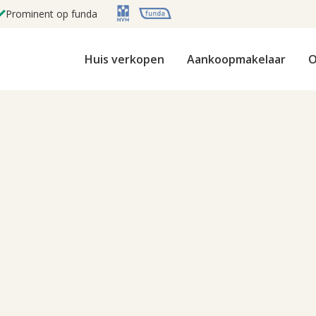
Prominent op funda
Huis verkopen
Aankoopmakelaar
O