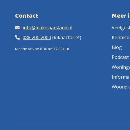
Contact
Meer 
info@makelaarsland.nl
Veelges
088 200 2000
(lokaal tarief)
Kennisb
Blog
Ma t/m vr van 8.30 tot 17.00 uur
Podcast
Woning
Informa
Woondi