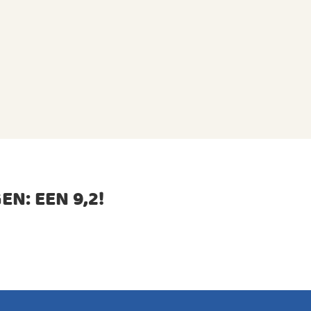
EN: EEN
9,2
!