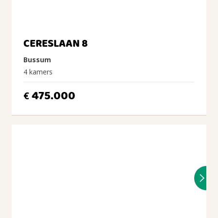
CERESLAAN 8
Bussum
4 kamers
475.000
€