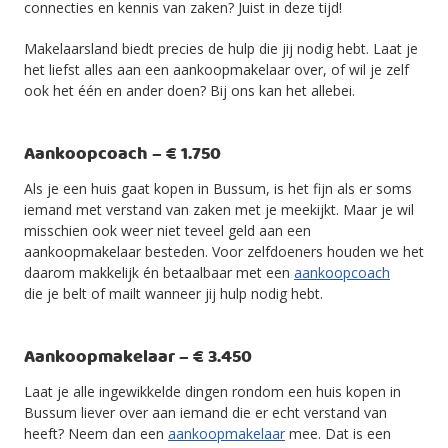
connecties en kennis van zaken? Juist in deze tijd!
Makelaarsland biedt precies de hulp die jij nodig hebt. Laat je
het liefst alles aan een aankoopmakelaar over, of wil je zelf
ook het één en ander doen? Bij ons kan het allebei.
Aankoopcoach – € 1.750
Als je een huis gaat kopen in Bussum, is het fijn als er soms
iemand met verstand van zaken met je meekijkt. Maar je wil
misschien ook weer niet teveel geld aan een
aankoopmakelaar besteden. Voor zelfdoeners houden we het
daarom makkelijk én betaalbaar met een
aankoopcoach
die je belt of mailt wanneer jij hulp nodig hebt.
Aankoopmakelaar – € 3.450
Laat je alle ingewikkelde dingen rondom een huis kopen in
Bussum liever over aan iemand die er echt verstand van
heeft? Neem dan een
aankoopmakelaar
mee. Dat is een