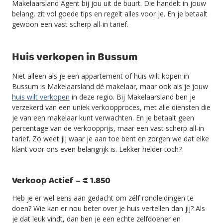
Makelaarsland Agent bij jou uit de buurt. Die handelt in jouw
belang, zit vol goede tips en regelt alles voor je. En je betaalt
gewoon een vast scherp all-in tarief.
Huis verkopen in Bussum
Niet alleen als je een appartement of huis wilt kopen in
Bussum is Makelaarsland dé makelaar, maar ook als je jouw
huis wilt verkopen
in deze regio. Bij Makelaarsland ben je
verzekerd van een uniek verkoopproces, met alle diensten die
je van een makelaar kunt verwachten. En je betaalt geen
percentage van de verkoopprijs, maar een vast scherp all-in
tarief. Zo weet jij waar je aan toe bent en zorgen we dat elke
klant voor ons even belangrijk is. Lekker helder toch?
Verkoop Actief – € 1.850
Heb je er wel eens aan gedacht om zélf rondleidingen te
doen? Wie kan er nou beter over je huis vertellen dan jij? Als
je dat leuk vindt, dan ben je een echte zelfdoener en