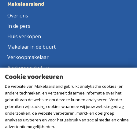
Makelaarsland
Over ons
In de pers
Huis verkopen
Makelaar in de buurt
Verkoopmakelaar
Aankoopmakelaar
Cookie voorkeuren
Contact
De website van Makelaarsland gebruikt analytische cookies (en
Vacatures
andere technieken) en verzamelt daarmee informatie over het
gebruik van de website om deze te kunnen analyseren. Verder
Volg ons
gebruiken wij tracking cookies waarmee wij jouw websitegedrag
onderzoeken, de website verbeteren, markt- en doelgroep
analyses uitvoeren en voor het gebruik van social media en online
advertentiemogelijkheden.