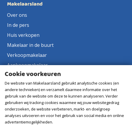
Makelaarsland
Over ons
In de pers
Huis verkopen
Makelaar in de buurt
Verkoopmakelaar
Aankoopmakelaar
Cookie voorkeuren
Contact
De website van Makelaarsland gebruikt analytische cookies (en
Vacatures
andere technieken) en verzamelt daarmee informatie over het
gebruik van de website om deze te kunnen analyseren. Verder
Volg ons
gebruiken wij tracking cookies waarmee wij jouw websitegedrag
onderzoeken, de website verbeteren, markt- en doelgroep
analyses uitvoeren en voor het gebruik van social media en online
advertentiemogelijkheden.