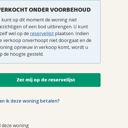
VERKOCHT ONDER VOORBEHOUD
 kunt op dit moment de woning niet
ezichtigen of een bod uitbrengen. U kunt
zelf wel op de
reservelijst
plaatsen. Indien
e verkoop onverhoopt niet doorgaat en de
oning opnieuw in verkoop komt, wordt u
p de hoogte gesteld.
Zet mij op de reservelijst
n ik deze woning betalen?
l deze woning