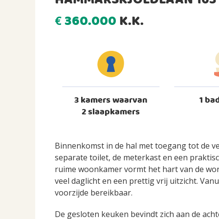
HAMMARSKJÖLDLAAN 163 
360.000
K.K.
€
3 kamers waarvan
1 ba
2 slaapkamers
Binnenkomst in de hal met toegang tot de ve
separate toilet, de meterkast en een prakti
ruime woonkamer vormt het hart van de woni
veel daglicht en een prettig vrij uitzicht. V
voorzijde bereikbaar.
De gesloten keuken bevindt zich aan de acht