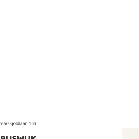
arskjöldlaan 163