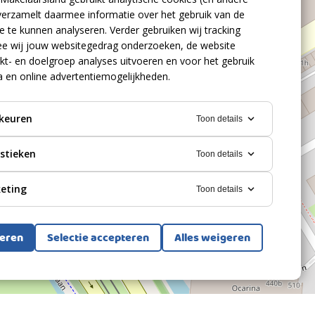
verzamelt daarmee informatie over het gebruik van de
 te kunnen analyseren. Verder gebruiken wij tracking
e wij jouw websitegedrag onderzoeken, de website
kt- en doelgroep analyses uitvoeren en voor het gebruik
a en online advertentiemogelijkheden.
keuren
Toon details
istieken
Toon details
eting
Toon details
teren
Selectie accepteren
Alles weigeren
Bekijk alle foto's