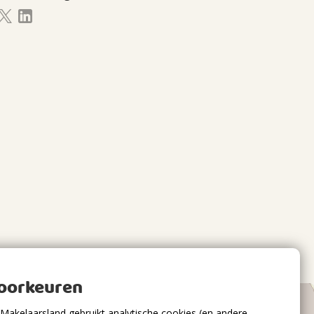
voorkeuren
Makelaarsland gebruikt analytische cookies (en andere