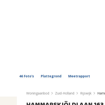
46 Foto’s
Plattegrond
Meetrapport
Woningaanbod
Zuid-Holland
Rijswijk
Hamm