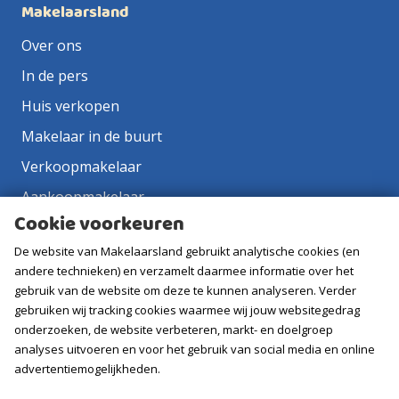
Makelaarsland
Over ons
In de pers
Huis verkopen
Makelaar in de buurt
Verkoopmakelaar
Aankoopmakelaar
Cookie voorkeuren
Contact
De website van Makelaarsland gebruikt analytische cookies (en
Vacatures
andere technieken) en verzamelt daarmee informatie over het
gebruik van de website om deze te kunnen analyseren. Verder
Volg ons
gebruiken wij tracking cookies waarmee wij jouw websitegedrag
onderzoeken, de website verbeteren, markt- en doelgroep
analyses uitvoeren en voor het gebruik van social media en online
advertentiemogelijkheden.