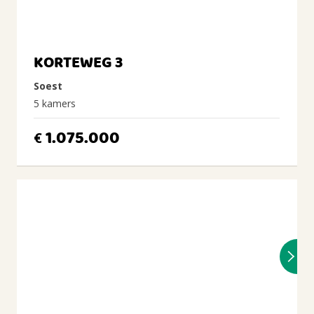
KORTEWEG 3
Soest
5 kamers
1.075.000
€