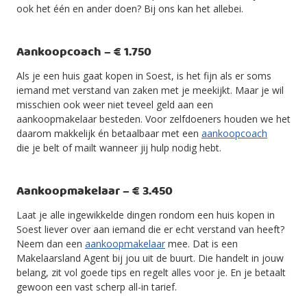
ook het één en ander doen? Bij ons kan het allebei.
Aankoopcoach – € 1.750
Als je een huis gaat kopen in Soest, is het fijn als er soms
iemand met verstand van zaken met je meekijkt. Maar je wil
misschien ook weer niet teveel geld aan een
aankoopmakelaar besteden. Voor zelfdoeners houden we het
daarom makkelijk én betaalbaar met een
aankoopcoach
die je belt of mailt wanneer jij hulp nodig hebt.
Aankoopmakelaar – € 3.450
Laat je alle ingewikkelde dingen rondom een huis kopen in
Soest liever over aan iemand die er echt verstand van heeft?
Neem dan een
aankoopmakelaar
mee. Dat is een
Makelaarsland Agent bij jou uit de buurt. Die handelt in jouw
belang, zit vol goede tips en regelt alles voor je. En je betaalt
gewoon een vast scherp all-in tarief.