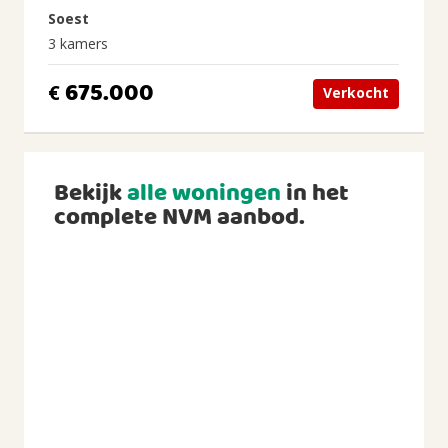
Soest
3 kamers
675.000
€
Verkocht
Bekijk
alle woningen
in het
complete NVM aanbod.