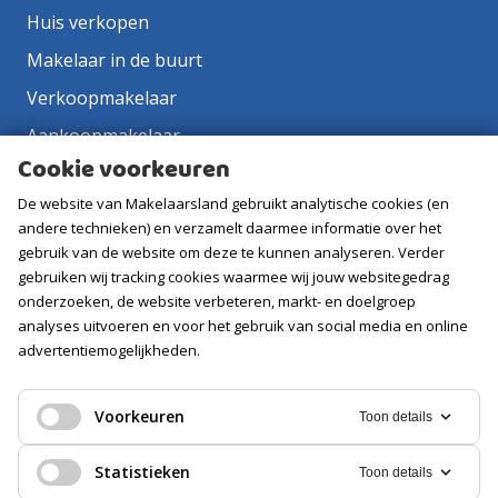
Huis verkopen
Makelaar in de buurt
Verkoopmakelaar
Aankoopmakelaar
Cookie voorkeuren
Contact
De website van Makelaarsland gebruikt analytische cookies (en
Vacatures
andere technieken) en verzamelt daarmee informatie over het
gebruik van de website om deze te kunnen analyseren. Verder
Volg ons
gebruiken wij tracking cookies waarmee wij jouw websitegedrag
onderzoeken, de website verbeteren, markt- en doelgroep
analyses uitvoeren en voor het gebruik van social media en online
advertentiemogelijkheden.
Voorkeuren
Toon details
Statistieken
Toon details