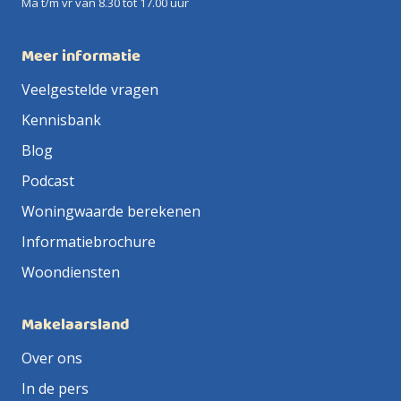
Ma t/m vr van 8.30 tot 17.00 uur
Meer informatie
Veelgestelde vragen
Kennisbank
Blog
Podcast
Woningwaarde berekenen
Informatiebrochure
Woondiensten
Makelaarsland
Over ons
In de pers