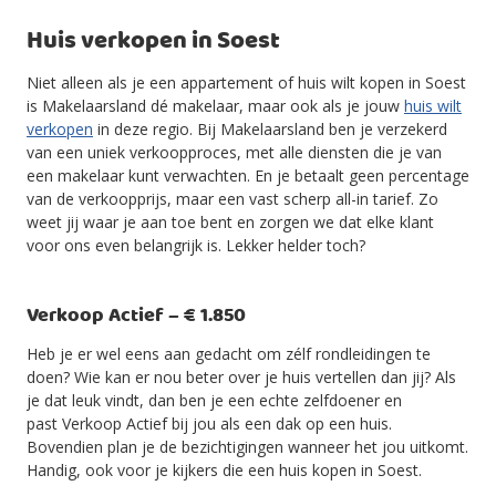
Huis verkopen in Soest
Niet alleen als je een appartement of huis wilt kopen in Soest
is Makelaarsland dé makelaar, maar ook als je jouw
huis wilt
verkopen
in deze regio. Bij Makelaarsland ben je verzekerd
van een uniek verkoopproces, met alle diensten die je van
een makelaar kunt verwachten. En je betaalt geen percentage
van de verkoopprijs, maar een vast scherp all-in tarief. Zo
weet jij waar je aan toe bent en zorgen we dat elke klant
voor ons even belangrijk is. Lekker helder toch?
Verkoop Actief – € 1.850
Heb je er wel eens aan gedacht om zélf rondleidingen te
doen? Wie kan er nou beter over je huis vertellen dan jij? Als
je dat leuk vindt, dan ben je een echte zelfdoener en
past Verkoop Actief bij jou als een dak op een huis.
Bovendien plan je de bezichtigingen wanneer het jou uitkomt.
Handig, ook voor je kijkers die een huis kopen in Soest.