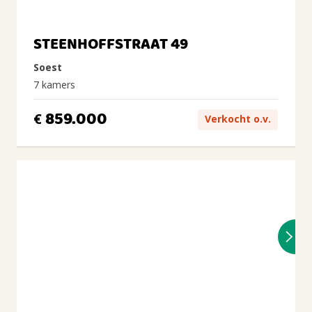
STEENHOFFSTRAAT 49
Soest
7 kamers
859.000
€
Verkocht o.v.