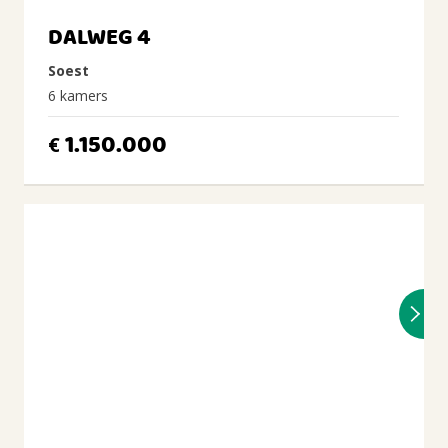
DALWEG 4
Soest
6 kamers
1.150.000
€