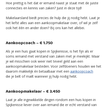
Hoe prettig is het dat er iemand naast je staat met de juiste
connecties en kennis van zaken? Juist in deze tijd!
Makelaarsland biedt precies de hulp die jij nodig hebt. Laat je
het liefst alles aan een aankoopmakelaar over, of wil je zelf
ook het één en ander doen? Bij ons kan het allebei.
Aankoopcoach – € 1.750
Als je een huis gaat kopen in Spijkenisse, is het fijn als er
soms iemand met verstand van zaken met je meekijkt. Maar
je wil misschien ook weer niet teveel geld aan een
aankoopmakelaar besteden. Voor zelfdoeners houden we het
daarom makkelijk én betaalbaar met een
aankoopcoach
die je belt of mailt wanneer jij hulp nodig hebt.
Aankoopmakelaar – € 3.450
Laat je alle ingewikkelde dingen rondom een huis kopen in
Spijkenisse liever over aan iemand die er echt verstand van