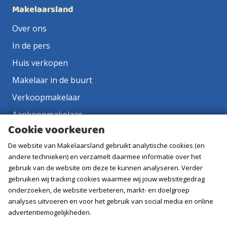
Makelaarsland
Over ons
In de pers
Huis verkopen
Makelaar in de buurt
Verkoopmakelaar
Aankoopmakelaar
Cookie voorkeuren
Contact
De website van Makelaarsland gebruikt analytische cookies (en
Vacatures
andere technieken) en verzamelt daarmee informatie over het
gebruik van de website om deze te kunnen analyseren. Verder
Volg ons
gebruiken wij tracking cookies waarmee wij jouw websitegedrag
onderzoeken, de website verbeteren, markt- en doelgroep
analyses uitvoeren en voor het gebruik van social media en online
advertentiemogelijkheden.