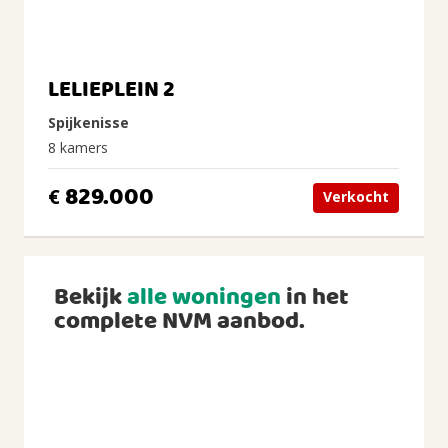
LELIEPLEIN 2
Spijkenisse
8 kamers
829.000
€
Verkocht
Bekijk
alle woningen
in het
complete NVM aanbod.