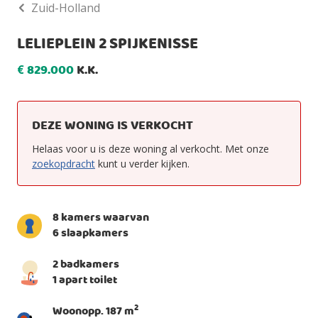
Zuid-Holland
LELIEPLEIN 2 SPIJKENISSE
829.000
K.K.
€
DEZE WONING IS VERKOCHT
Helaas voor u is deze woning al verkocht. Met onze
zoekopdracht
kunt u verder kijken.
8 kamers waarvan
6 slaapkamers
2 badkamers
1 apart toilet
2
Woonopp. 187 m