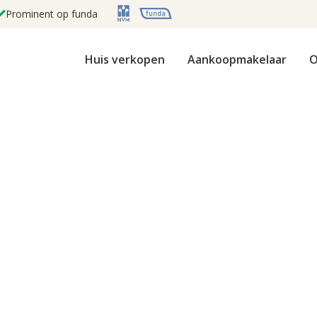
Prominent op funda
Huis verkopen
Aankoopmakelaar
O