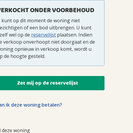
VERKOCHT ONDER VOORBEHOUD
 kunt op dit moment de woning niet
ezichtigen of een bod uitbrengen. U kunt
zelf wel op de
reservelijst
plaatsen. Indien
e verkoop onverhoopt niet doorgaat en de
oning opnieuw in verkoop komt, wordt u
p de hoogte gesteld.
Zet mij op de reservelijst
n ik deze woning betalen?
l deze woning