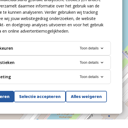
verzamelt daarmee informatie over het gebruik van de
 te kunnen analyseren. Verder gebruiken wij tracking
e wij jouw websitegedrag onderzoeken, de website
kt- en doelgroep analyses uitvoeren en voor het gebruik
a en online advertentiemogelijkheden.
keuren
Toon details
istieken
Toon details
eting
Toon details
teren
Selectie accepteren
Alles weigeren
Bekijk alle foto's