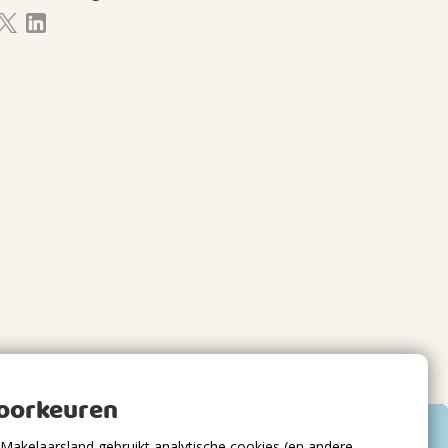
voorkeuren
Makelaarsland gebruikt analytische cookies (en andere