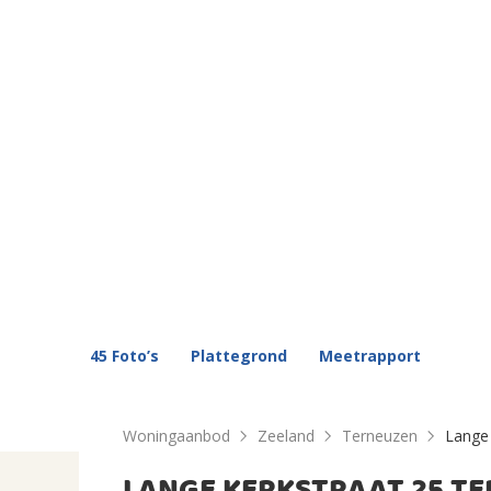
45 Foto’s
Plattegrond
Meetrapport
Woningaanbod
Zeeland
Terneuzen
Lange 