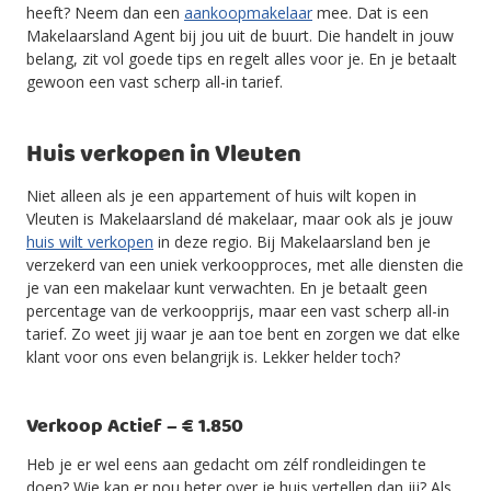
heeft? Neem dan een
aankoopmakelaar
mee. Dat is een
Makelaarsland Agent bij jou uit de buurt. Die handelt in jouw
belang, zit vol goede tips en regelt alles voor je. En je betaalt
gewoon een vast scherp all-in tarief.
Huis verkopen in Vleuten
Niet alleen als je een appartement of huis wilt kopen in
Vleuten is Makelaarsland dé makelaar, maar ook als je jouw
huis wilt verkopen
in deze regio. Bij Makelaarsland ben je
verzekerd van een uniek verkoopproces, met alle diensten die
je van een makelaar kunt verwachten. En je betaalt geen
percentage van de verkoopprijs, maar een vast scherp all-in
tarief. Zo weet jij waar je aan toe bent en zorgen we dat elke
klant voor ons even belangrijk is. Lekker helder toch?
Verkoop Actief – € 1.850
Heb je er wel eens aan gedacht om zélf rondleidingen te
doen? Wie kan er nou beter over je huis vertellen dan jij? Als