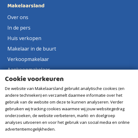
Makelaarsland
Over ons
In de pers
Huis verkopen
Makelaar in de buurt
Verkoopmakelaar
Aankoopmakelaar
Cookie voorkeuren
Contact
De website van Makelaarsland gebruikt analytische cookies (en
Vacatures
andere technieken) en verzamelt daarmee informatie over het
gebruik van de website om deze te kunnen analyseren. Verder
Volg ons
gebruiken wij tracking cookies waarmee wij jouw websitegedrag
onderzoeken, de website verbeteren, markt- en doelgroep
analyses uitvoeren en voor het gebruik van social media en online
advertentiemogelijkheden.