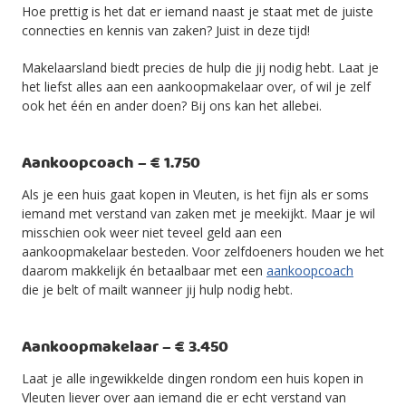
Hoe prettig is het dat er iemand naast je staat met de juiste
connecties en kennis van zaken? Juist in deze tijd!
Makelaarsland biedt precies de hulp die jij nodig hebt. Laat je
het liefst alles aan een aankoopmakelaar over, of wil je zelf
ook het één en ander doen? Bij ons kan het allebei.
Aankoopcoach – € 1.750
Als je een huis gaat kopen in Vleuten, is het fijn als er soms
iemand met verstand van zaken met je meekijkt. Maar je wil
misschien ook weer niet teveel geld aan een
aankoopmakelaar besteden. Voor zelfdoeners houden we het
daarom makkelijk én betaalbaar met een
aankoopcoach
die je belt of mailt wanneer jij hulp nodig hebt.
Aankoopmakelaar – € 3.450
Laat je alle ingewikkelde dingen rondom een huis kopen in
Vleuten liever over aan iemand die er echt verstand van